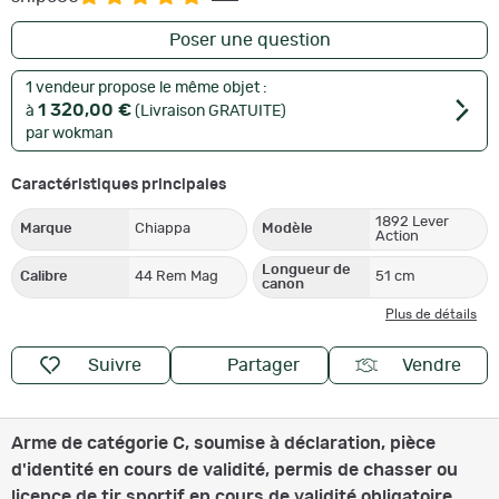
Poser une question
1 vendeur propose le même objet :
1 320,00 €
à
(Livraison GRATUITE)
par wokman
Caractéristiques principales
1892 Lever
Marque
Chiappa
Modèle
Action
Longueur de
Calibre
44 Rem Mag
51 cm
canon
Plus de détails
Suivre
Partager
Vendre
Arme de catégorie C, soumise à déclaration, pièce
d'identité en cours de validité, permis de chasser ou
licence de tir sportif en cours de validité obligatoire.