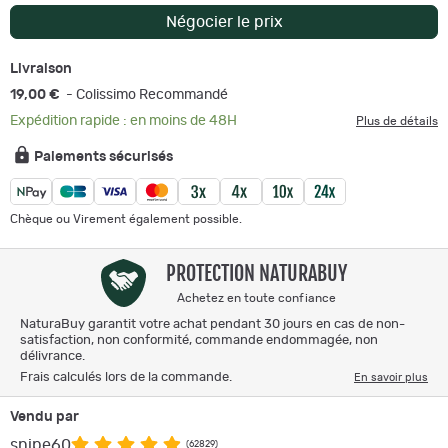
Négocier le prix
Livraison
19,00 €
- Colissimo Recommandé
Expédition rapide : en moins de 48H
Plus de détails
Paiements sécurisés
Chèque ou Virement également possible.
PROTECTION NATURABUY
Achetez en toute confiance
NaturaBuy garantit votre achat pendant 30 jours en cas de non-
satisfaction, non conformité, commande endommagée, non
délivrance.
Frais calculés lors de la commande.
En savoir plus
Vendu par
snipe60
(62829)