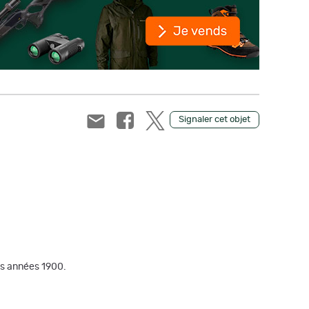
Signaler cet objet
des années 1900.