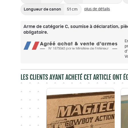
plus de détails
Longueur de canon
51 cm
Arme de catégorie C, soumise à déclaration, pièc
obligatoire.
E
p
d
V
LES CLIENTS AYANT ACHETÉ CET ARTICLE ONT 