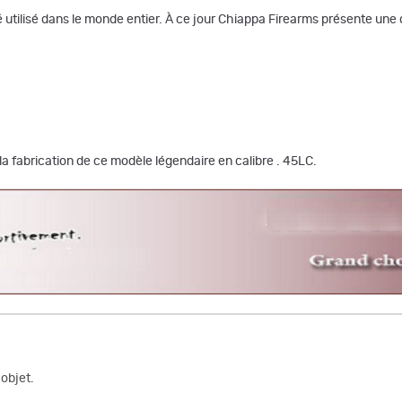
été utilisé dans le monde entier. À ce jour Chiappa Firearms présente un
la fabrication de ce modèle légendaire en calibre . 45LC.
objet.