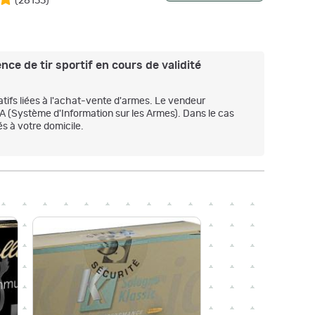
(
28133
)
nce de tir sportif en cours de validité
atifs liées à l'achat-vente d'armes. Le vendeur
IA (Système d'Information sur les Armes). Dans le cas
s à votre domicile.