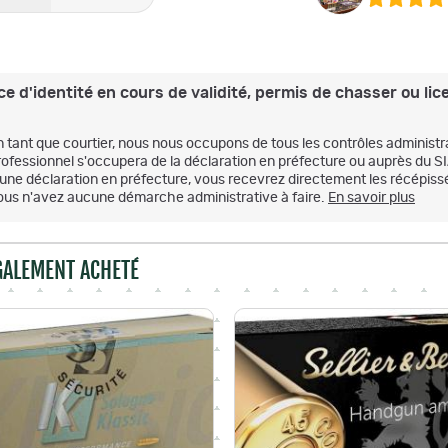
e d'identité en cours de validité, permis de chasser ou lice
n tant que courtier, nous nous occupons de tous les contrôles administr
rofessionnel s'occupera de la déclaration en préfecture ou auprès du S
'une déclaration en préfecture, vous recevrez directement les récépissé
ous n'avez aucune démarche administrative à faire.
En savoir plus
ÉGALEMENT ACHETÉ