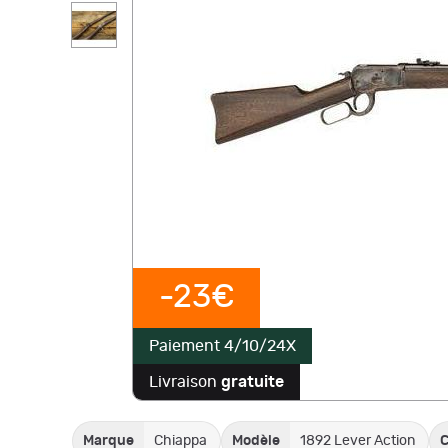
-23€
Paiement 4/10/24X
Livraison
gratuite
Marque
Chiappa
Modèle
1892 Lever Action
C