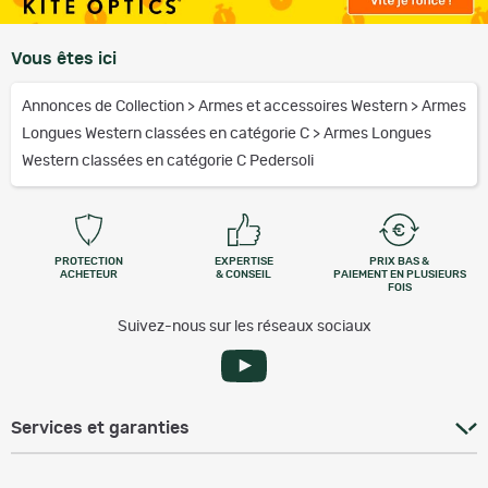
Vous êtes ici
Annonces de Collection
>
Armes et accessoires Western
>
Armes
Longues Western classées en catégorie C
>
Armes Longues
Western classées en catégorie C Pedersoli
PROTECTION
EXPERTISE
PRIX BAS &
ACHETEUR
& CONSEIL
PAIEMENT EN PLUSIEURS
FOIS
Suivez-nous sur les réseaux sociaux
Services et garanties