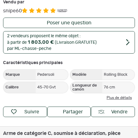
Vendu par
snipe60
(62822)
Poser une question
2 vendeurs proposent le même objet :
1 803,00 €
à partir de
(Livraison GRATUITE)
par ML-chasse-peche
Caractéristiques principales
Marque
Pedersoli
Modèle
Rolling Block
Longueur de
Calibre
45-70 Gvt
76 cm
canon
Plus de détails
Suivre
Partager
Vendre
Arme de catégorie C, soumise à déclaration, pièce