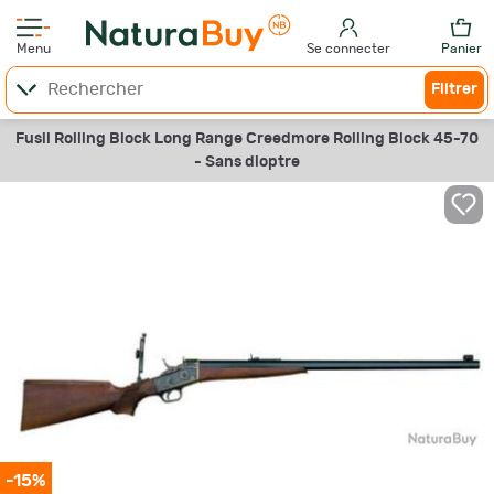
Menu
Se connecter
Panier
Filtrer
Fusil Rolling Block Long Range Creedmore Rolling Block 45-70
- Sans dioptre
-15%