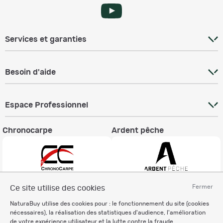
Services et garanties
Besoin d'aide
Espace Professionnel
Chronocarpe
Ardent pêche
Fermer
Ce site utilise des cookies
Informations légales
NaturaBuy utilise des cookies pour : le fonctionnement du site (cookies
Charte éthique
nécessaires), la réalisation des statistiques d'audience, l'amélioration
Mentions légales
de votre expérience utilisateur et la lutte contre la fraude.