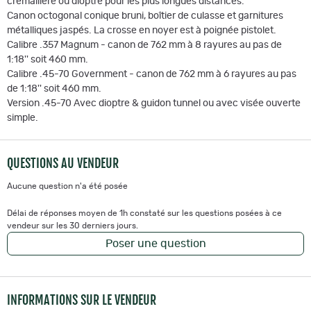
crémaillère ou dioptre pour les plus longues distances.
Canon octogonal conique bruni, boîtier de culasse et garnitures
métalliques jaspés. La crosse en noyer est à poignée pistolet.
Calibre .357 Magnum - canon de 762 mm à 8 rayures au pas de
1:18'' soit 460 mm.
Calibre .45-70 Government - canon de 762 mm à 6 rayures au pas
de 1:18'' soit 460 mm.
Version .45-70 Avec dioptre & guidon tunnel ou avec visée ouverte
simple.
QUESTIONS AU VENDEUR
Aucune question n'a été posée
Délai de réponses moyen de 1h constaté sur les questions posées à ce
vendeur sur les 30 derniers jours.
Poser une question
INFORMATIONS SUR LE VENDEUR