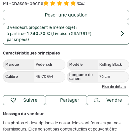
ML-chasse-peche
(9343)
Poser une question
3 vendeurs proposent le même objet :
1 730,70 €
à partir de
(Livraison GRATUITE)
par snipe60
Caractéristiques principales
Marque
Pedersoli
Modèle
Rolling Block
Longueur de
Calibre
45-70 Gvt
76 cm
canon
Plus de détails
Suivre
Partager
Vendre
Message du vendeur
Les photos et descriptions de nos articles sont fournies par nos
fournisseurs. Elles ne sont pas contractuelles et peuvent être