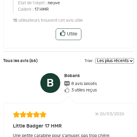
Etat de l'objet
: neuve
Calibre
: 17 HMR
15
utilisateurs trouvent cet avis utile
Utile
Tous les avis (66)
Trier :
Bobank
B
8 avis laissés
3 utiles reçus
le 26/03/2026
Little Badger 17 HMR
Une petite carabine pour s'amuser, pas trop chère.