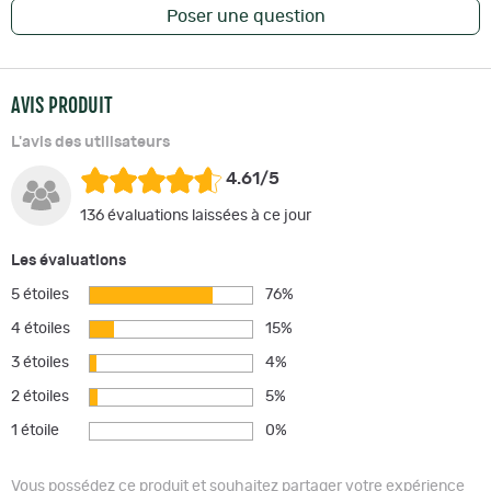
Poser une question
AVIS PRODUIT
L'avis des utilisateurs
4.61/5
136 évaluations laissées à ce jour
Les évaluations
5 étoiles
76%
4 étoiles
15%
3 étoiles
4%
2 étoiles
5%
1 étoile
0%
Vous possédez ce produit et souhaitez partager votre expérience