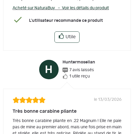
Acheté sur NaturaBuy – Voir les détails du produit
L'utilisateur recommande ce produit
Utile
Huntermosellan
H
7 avis laissés
1 utile reçu
le 13/03/2026
Très bonne carabine pliante
Très bonne carabine pliante en .22 Magnum ! Elle ne paie
pas de mine au premier abord, mais une fois prise en main
et réglée, elle est très précise. Réglée au stand de tir, le