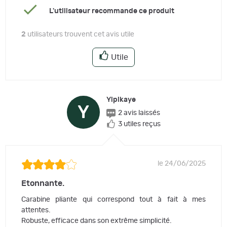
L'utilisateur recommande ce produit
2
utilisateurs trouvent cet avis utile
Utile
Yipikaye
Y
2 avis laissés
3 utiles reçus
le 24/06/2025
Etonnante.
Carabine pliante qui correspond tout à fait à mes
attentes.
Robuste, efficace dans son extrême simplicité.