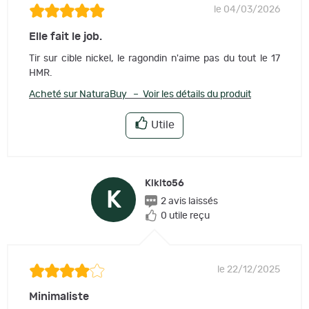
le 04/03/2026
Elle fait le job.
Tir sur cible nickel, le ragondin n'aime pas du tout le 17
HMR.
Acheté sur NaturaBuy – Voir les détails du produit
Utile
Kikito56
K
2 avis laissés
0 utile reçu
le 22/12/2025
Minimaliste