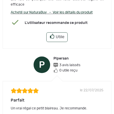
efficace
Acheté sur NaturaBuy – Voir les détails du produit
L'utilisateur recommande ce produit
Utile
Plpersan
P
3 avis laissés
0 utile reçu
le 22/07/2025
Parfait
Un vrai régal ce petit blaireau. Je recommande.