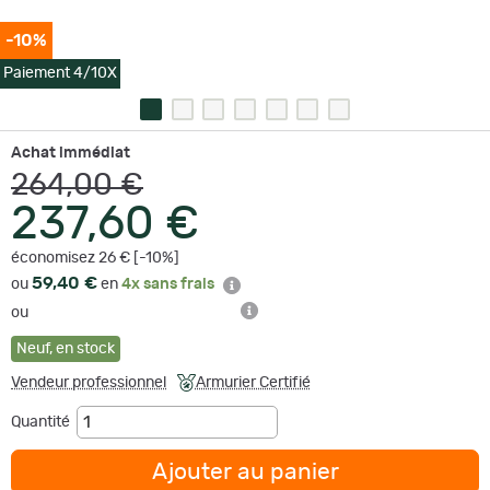
-10%
Paiement 4/10X
Achat immédiat
264,00 €
237,60 €
économisez 26 € [-10%]
59,40 €
ou
en
4x sans frais
ou
Neuf
,
en stock
Vendeur professionnel
Armurier Certifié
Quantité
Ajouter au panier