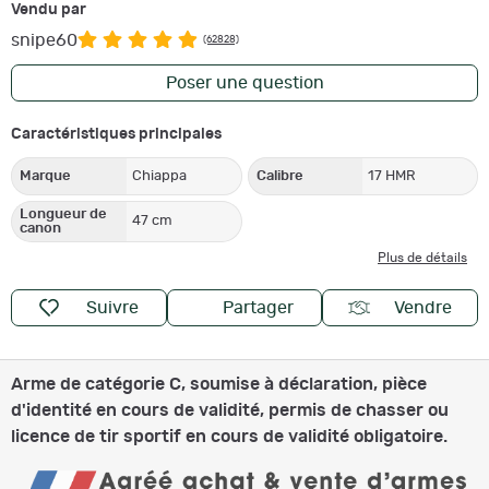
Vendu par
snipe60
(62828)
Poser une question
Caractéristiques principales
Marque
Chiappa
Calibre
17 HMR
Longueur de
47 cm
canon
Plus de détails
Suivre
Partager
Vendre
Arme de catégorie C, soumise à déclaration, pièce
d'identité en cours de validité, permis de chasser ou
licence de tir sportif en cours de validité obligatoire.