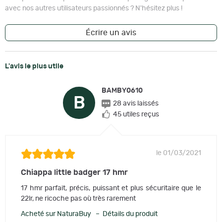
avec nos autres utilisateurs passionnés ? N'hésitez plus !
Écrire un avis
L'avis le plus utile
BAMBY0610
B
28 avis laissés
45 utiles reçus
le 01/03/2021
Chiappa little badger 17 hmr
17 hmr parfait, précis, puissant et plus sécuritaire que le
22lr, ne ricoche pas où très rarement
Acheté sur NaturaBuy – Détails du produit