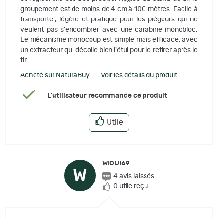
groupement est de moins de 4 cm à 100 mètres. Facile à
transporter, légère et pratique pour les piégeurs qui ne
veulent pas s'encombrer avec une carabine monobloc.
Le mécanisme monocoup est simple mais efficace, avec
un extracteur qui décolle bien l'étui pour le retirer après le
tir.
Acheté sur NaturaBuy – Voir les détails du produit
L'utilisateur recommande ce produit
Utile
WIOUI69
W
4 avis laissés
0 utile reçu