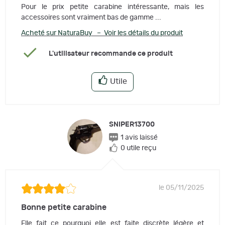
Pour le prix petite carabine intéressante, mais les
accessoires sont vraiment bas de gamme ...
Acheté sur NaturaBuy – Voir les détails du produit
L'utilisateur recommande ce produit
Utile
SNIPER13700
1 avis laissé
0 utile reçu
le 05/11/2025
Bonne petite carabine
Elle fait ce pourquoi elle est faite discrète légère et