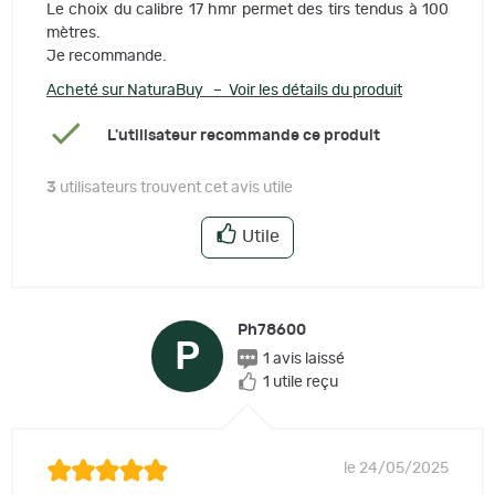
Le choix du calibre 17 hmr permet des tirs tendus à 100
mètres.
Je recommande.
Acheté sur NaturaBuy – Voir les détails du produit
L'utilisateur recommande ce produit
3
utilisateurs trouvent cet avis utile
Utile
Ph78600
P
1 avis laissé
1 utile reçu
le 24/05/2025