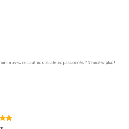
ence avec nos autres utilisateurs passionnés ? N'hésitez plus !
te