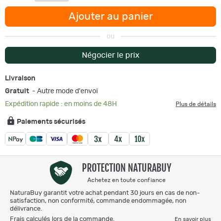
Ajouter au panier
ou
Négocier le prix
Livraison
Gratuit
- Autre mode d'envoi
Expédition rapide : en moins de 48H
Plus de détails
Paiements sécurisés
PROTECTION NATURABUY
Achetez en toute confiance
NaturaBuy garantit votre achat pendant 30 jours en cas de non-
satisfaction, non conformité, commande endommagée, non
délivrance.
Frais calculés lors de la commande.
En savoir plus