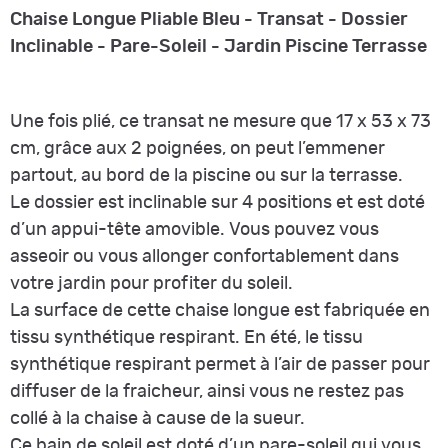
Chaise Longue Pliable Bleu - Transat - Dossier
Inclinable - Pare-Soleil - Jardin Piscine Terrasse
Une fois plié, ce transat ne mesure que 17 x 53 x 73
cm, grâce aux 2 poignées, on peut l’emmener
partout, au bord de la piscine ou sur la terrasse.
Le dossier est inclinable sur 4 positions et est doté
d’un appui-tête amovible. Vous pouvez vous
asseoir ou vous allonger confortablement dans
votre jardin pour profiter du soleil.
La surface de cette chaise longue est fabriquée en
tissu synthétique respirant. En été, le tissu
synthétique respirant permet à l’air de passer pour
diffuser de la fraicheur, ainsi vous ne restez pas
collé à la chaise à cause de la sueur.
Ce bain de soleil est doté d’un pare-soleil qui vous