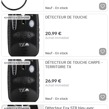
Neuf - En stock
DÉTECTEUR DE TOUCHE
ajouté il y a 22 heures
20,99 €
Achat Immédiat
Neuf - En stock
DÉTECTEUR DE TOUCHE CARPE -
ajouté il y a 22 heures
TERRITOIRE TX
26,99 €
Achat Immédiat
Neuf - En stock
Détecteur Fox STR bleu avec
ajouté il y a 23 heures