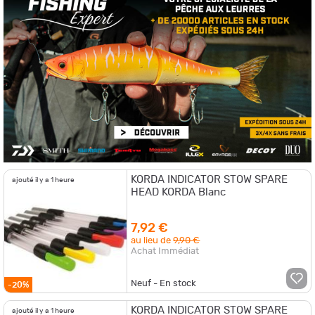
KORDA INDICATOR STOW SPARE
ajouté il y a 1 heure
HEAD KORDA Blanc
7,92 €
au lieu de
9,90 €
Achat Immédiat
Neuf - En stock
-20%
KORDA INDICATOR STOW SPARE
ajouté il y a 1 heure