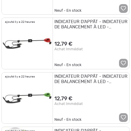
Neuf - En stock
INDICATEUR D'APPÂT - INDICATEUR
ajouté il y a 22 heures
DE BALANCEMENT À LED -
SUPPORT - ROUGE
12,79 €
Achat Immédiat
Neuf - En stock
INDICATEUR D'APPÂT - INDICATEUR
ajouté il y a 22 heures
DE BALANCEMENT À LED -
SUPPORT - VERT
12,79 €
Achat Immédiat
Neuf - En stock
INDICATEUR D'APPÂT -
ajouté il y a 22 heures