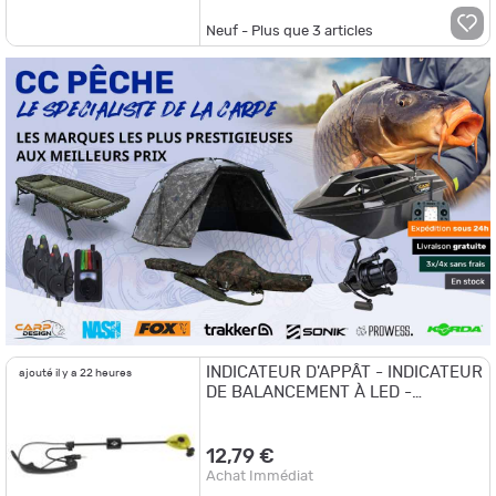
Neuf - Plus que
3
articles
INDICATEUR D'APPÂT - INDICATEUR
ajouté il y a 22 heures
DE BALANCEMENT À LED -
SUPPORT - JAUNE
12,79 €
Achat Immédiat