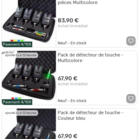
pièces Multicolore
83,90 €
Achat Immédiat
Neuf - En stock
Paiement 4/10X
Pack de détecteur de touche -
ajouté il y a 12 heures
Multicolore
67,90 €
Achat Immédiat
Neuf - En stock
Paiement 4/10X
Pack de détecteur de touche -
ajouté il y a 12 heures
Couleur bleu
67,90 €