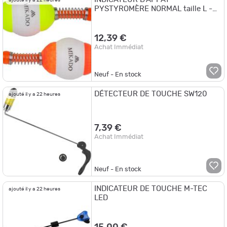
PYSTYROMÈRE NORMAL taille L -
ROUGE ET JAUNE - 10 pièces.
12,39 €
Achat Immédiat
Neuf - En stock
DÉTECTEUR DE TOUCHE SW120
ajouté il y a 22 heures
7,39 €
Achat Immédiat
Neuf - En stock
INDICATEUR DE TOUCHE M-TEC
ajouté il y a 22 heures
LED