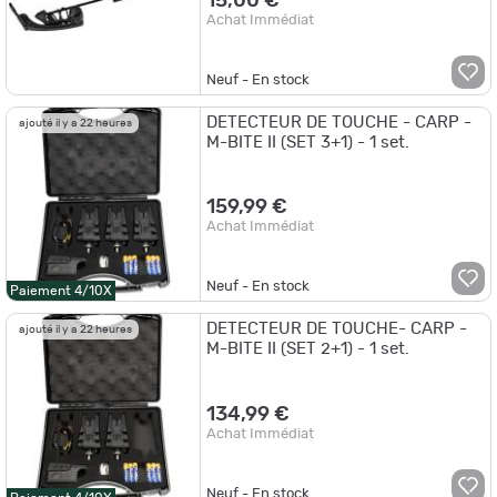
15,00 €
Achat Immédiat
Neuf - En stock
DETECTEUR DE TOUCHE - CARP -
ajouté il y a 22 heures
M-BITE II (SET 3+1) - 1 set.
159,99 €
Achat Immédiat
Neuf - En stock
Paiement 4/10X
DETECTEUR DE TOUCHE- CARP -
ajouté il y a 22 heures
M-BITE II (SET 2+1) - 1 set.
134,99 €
Achat Immédiat
Neuf - En stock