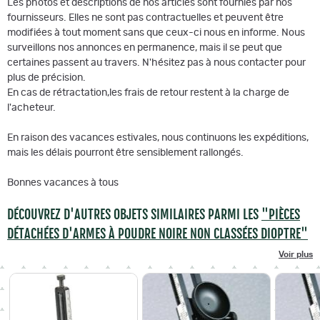
Les photos et descriptions de nos articles sont fournies par nos
fournisseurs. Elles ne sont pas contractuelles et peuvent être
modifiées à tout moment sans que ceux-ci nous en informe. Nous
surveillons nos annonces en permanence, mais il se peut que
certaines passent au travers. N'hésitez pas à nous contacter pour
plus de précision.
En cas de rétractation,les frais de retour restent à la charge de
l'acheteur.
En raison des vacances estivales, nous continuons les expéditions,
mais les délais pourront être sensiblement rallongés.
Bonnes vacances à tous
DÉCOUVREZ D'AUTRES OBJETS SIMILAIRES PARMI LES
"PIÈCES
DÉTACHÉES D'ARMES À POUDRE NOIRE NON CLASSÉES DIOPTRE"
Voir plus