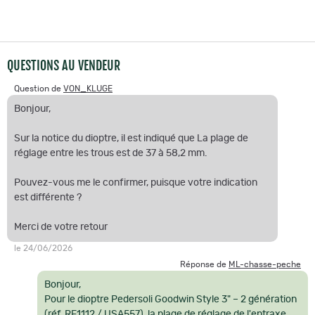
QUESTIONS AU VENDEUR
Question de
VON_KLUGE
Bonjour,
Sur la notice du dioptre, il est indiqué que La plage de
réglage entre les trous est de 37 à 58,2 mm.
Pouvez-vous me le confirmer, puisque votre indication
est différente ?
Merci de votre retour
le 24/06/2026
Réponse de
ML-chasse-peche
Bonjour,
Pour le dioptre Pedersoli Goodwin Style 3" – 2 génération
(réf. RE1112 / USA557), la plage de réglage de l'entraxe