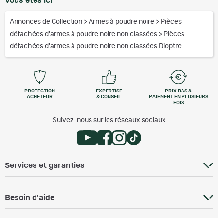
Vous êtes ici
Annonces de Collection
>
Armes à poudre noire
>
Pièces
détachées d'armes à poudre noire non classées
>
Pièces
détachées d'armes à poudre noire non classées Dioptre
PROTECTION
EXPERTISE
PRIX BAS &
ACHETEUR
& CONSEIL
PAIEMENT EN PLUSIEURS
FOIS
Suivez-nous sur les réseaux sociaux
Services et garanties
Besoin d'aide