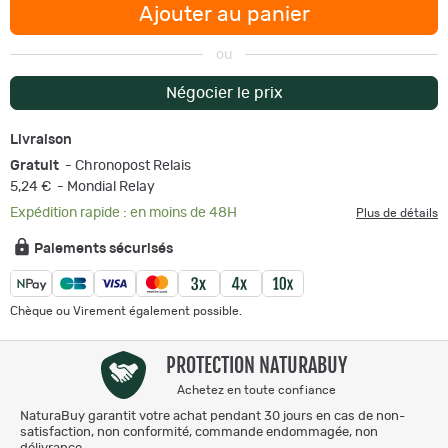
Ajouter au panier
ou
Négocier le prix
Livraison
Gratuit
- Chronopost Relais
5,24 €
- Mondial Relay
Expédition rapide : en moins de 48H
Plus de détails
Paiements sécurisés
Chèque ou Virement également possible.
PROTECTION NATURABUY
Achetez en toute confiance
NaturaBuy garantit votre achat pendant 30 jours en cas de non-
satisfaction, non conformité, commande endommagée, non