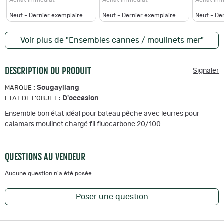
Neuf - Dernier exemplaire
Neuf - Dernier exemplaire
Neuf - De
Voir plus de "Ensembles cannes / moulinets mer"
DESCRIPTION DU PRODUIT
Signaler
:
Sougayilang
MARQUE
:
D'occasion
ETAT DE L'OBJET
Ensemble bon état idéal pour bateau pêche avec leurres pour
calamars moulinet chargé fil fluocarbone 20/100
QUESTIONS AU VENDEUR
Aucune question n'a été posée
Poser une question