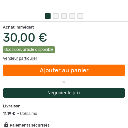
Achat immédiat
30,00 €
Occasion
,
article disponible
Vendeur particulier
Ajouter au panier
ou
Négocier le prix
Livraison
11,19 €
- Colissimo
Paiements sécurisés