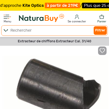
proche
Kite Optics
à partir de 219€
/
Plus que 25 exemp
Menu
Se connecter
Panier
Filtrer
Extracteur de chiffons Extracteur Cal. 31/40