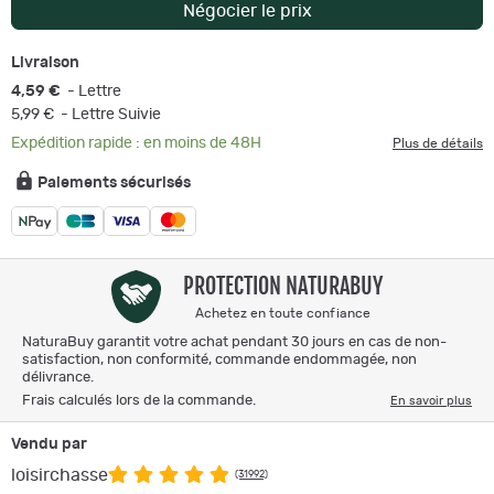
Négocier le prix
Livraison
4,59 €
- Lettre
5,99 €
- Lettre Suivie
Expédition rapide : en moins de 48H
Plus de détails
Paiements sécurisés
PROTECTION NATURABUY
Achetez en toute confiance
NaturaBuy garantit votre achat pendant 30 jours en cas de non-
satisfaction, non conformité, commande endommagée, non
délivrance.
Frais calculés lors de la commande.
En savoir plus
Vendu par
loisirchasse
(31992)