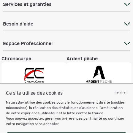
Services et garanties
Besoin d'aide
Espace Professionnel
Chronocarpe
Ardent pêche
Fermer
Ce site utilise des cookies
Informations légales
NaturaBuy utilise des cookies pour : le fonctionnement du site (cookies
Charte éthique
nécessaires), la réalisation des statistiques d'audience, l'amélioration
Mentions légales
de votre expérience utilisateur et la lutte contre la fraude.
Vous pouvez accepter, gérer vos préférences par finalité ou continuer
Règlement & Conditions d'utilisation
votre navigation sans accepter.
Politique de protection
des données personnelles