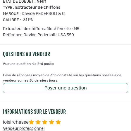
:
Neuf
ETAT DE L'OBJET
:
Extracteur de chiffons
TYPE
:
Davide PEDERSOLI & C.
MARQUE
:
.31 PN
CALIBRE
Extracteur de chiffons, fileté femelle : M5.
Référence Davide Pedersoli : USA 550
QUESTIONS AU VENDEUR
Aucune question n'a été posée
Délai de réponses moyen de < 1h constaté sur les questions posées à ce
vendeur sur les 30 derniers jours.
Poser une question
INFORMATIONS SUR LE VENDEUR
loisirchasse
Vendeur professionnel