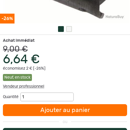
-26%
Achat immédiat
9,00 €
6,64 €
économisez 2 € [-26%]
Neuf
,
en stock
Vendeur professionnel
Quantité
Ajouter au panier
ou