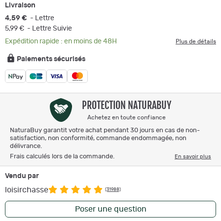
Livraison
4,59 €
- Lettre
5,99 €
- Lettre Suivie
Expédition rapide : en moins de 48H
Plus de détails
Paiements sécurisés
PROTECTION NATURABUY
Achetez en toute confiance
NaturaBuy garantit votre achat pendant 30 jours en cas de non-
satisfaction, non conformité, commande endommagée, non
délivrance.
Frais calculés lors de la commande.
En savoir plus
Vendu par
loisirchasse
(31988)
Poser une question