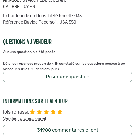
:
Davide PEDERSOLI & C.
MARQUE
:
.69 PN
CALIBRE
Extracteur de chiffons, fileté femelle : M5.
Référence Davide Pedersoli : USA 550
QUESTIONS AU VENDEUR
Aucune question n'a été posée
Délai de réponses moyen de < 1h constaté sur les questions posées à ce
vendeur sur les 30 derniers jours.
Poser une question
INFORMATIONS SUR LE VENDEUR
loisirchasse
Vendeur professionnel
31988
commentaires client