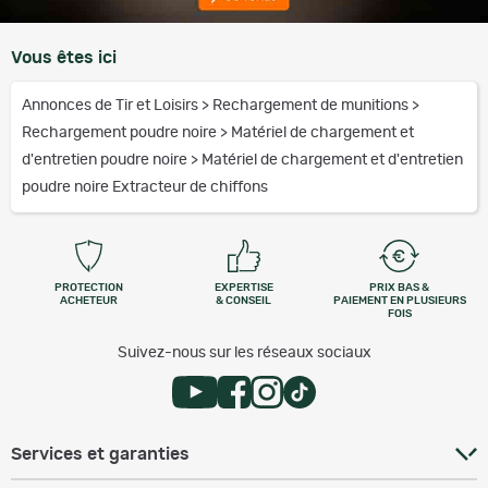
Vous êtes ici
Annonces de Tir et Loisirs
>
Rechargement de munitions
>
Rechargement poudre noire
>
Matériel de chargement et
d'entretien poudre noire
>
Matériel de chargement et d'entretien
poudre noire Extracteur de chiffons
PROTECTION
EXPERTISE
PRIX BAS &
ACHETEUR
& CONSEIL
PAIEMENT EN PLUSIEURS
FOIS
Suivez-nous sur les réseaux sociaux
Services et garanties