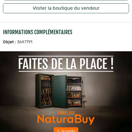
Visiter la boutique du vendeur
INFORMATIONS COMPLÉMENTAIRES
Objet :
3647791