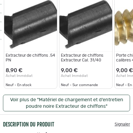
Extracteur de chiffons .54
Extracteur de chiffons
Porte chi
PN
Extracteur Cal. 31/40
calibres
8,90 €
9,00 €
9,00 €
Achat Immédiat
Achat Immédiat
Achat Im
Neuf - En stock
Neuf - Sur commande
Neuf - En
Voir plus de "Matériel de chargement et d'entretien
poudre noire Extracteur de chiffons"
DESCRIPTION DU PRODUIT
Signaler