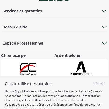
Services et garanties
Besoin d'aide
Espace Professionnel
Chronocarpe
Ardent pêche
Fermer
Ce site utilise des cookies
Informations légales
NaturaBuy utilise des cookies pour : le fonctionnement du site (cookies
Charte éthique
nécessaires), la réalisation des statistiques d'audience, l'amélioration
Mentions légales
de votre expérience utilisateur et la lutte contre la fraude.
Vous pouvez accepter, gérer vos préférences par finalité ou continuer
Règlement & Conditions d'utilisation