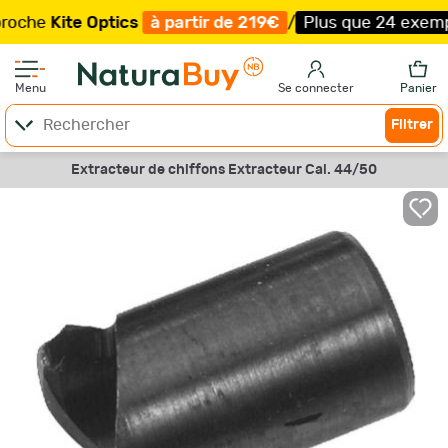
e
Kite Optics
à partir de 219€
/
Plus que 24 exemplaire
Menu
Se connecter
Panier
Filtrer
Extracteur de chiffons Extracteur Cal. 44/50