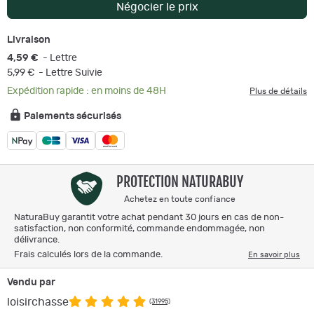
Négocier le prix
Livraison
4,59 €
- Lettre
5,99 €
- Lettre Suivie
Expédition rapide : en moins de 48H
Plus de détails
Paiements sécurisés
PROTECTION NATURABUY
Achetez en toute confiance
NaturaBuy garantit votre achat pendant 30 jours en cas de non-
satisfaction, non conformité, commande endommagée, non
délivrance.
Frais calculés lors de la commande.
En savoir plus
Vendu par
loisirchasse
(31995)