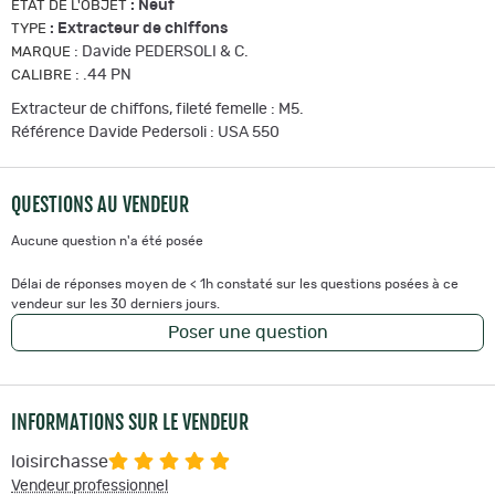
:
Neuf
ETAT DE L'OBJET
:
Extracteur de chiffons
TYPE
:
Davide PEDERSOLI & C.
MARQUE
:
.44 PN
CALIBRE
Extracteur de chiffons, fileté femelle : M5.
Référence Davide Pedersoli : USA 550
QUESTIONS AU VENDEUR
Aucune question n'a été posée
Délai de réponses moyen de < 1h constaté sur les questions posées à ce
vendeur sur les 30 derniers jours.
Poser une question
INFORMATIONS SUR LE VENDEUR
loisirchasse
Vendeur professionnel