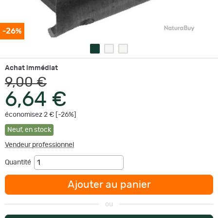
-26%
Achat immédiat
9,00 €
6,64 €
économisez 2 € [-26%]
Neuf
,
en stock
Vendeur professionnel
Quantité
Ajouter au panier
ou