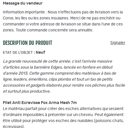
Message du vendeur
Information importante : Nous n'effectuons pas de livraison vers la
Corse, les îles ou les zones insulaires. Merci de ne pas enchérir ou
commander si votre adresse de livraison se situe dans l'une de ces
zones. Toute commande concernée sera annulée.
DESCRIPTION DU PRODUIT
Signaler
:
Neuf
ETAT DE L'OBJET
La grande nouveauté de cette année, c'est l'arrivée massive
d'articles sous la bannière Edges, lancée en fanfare en début
d'année 2013. Cette gamme comprend des matériaux à bas de
ligne, leaders, émerillons, clips plombs et tout un tas de petits
accessoires et gadgets élaborés pour rendre vos pêches plus facile
et surtout plus productive.
Filet Anti Ecrevisse Fox Arma Mesh 7m
Le matériau parfait pour créer des esches alternatives qui seraient
d'ordinaire impossibles à présenter sur un cheveu. Peut également
être utilisé pour protéger vos esches des nuisibles (poissons chats,
écrevisses).