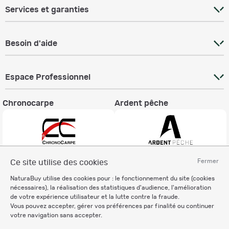
Services et garanties
Besoin d'aide
Espace Professionnel
Chronocarpe
Ardent pêche
Fermer
Ce site utilise des cookies
Informations légales
NaturaBuy utilise des cookies pour : le fonctionnement du site (cookies
Charte éthique
nécessaires), la réalisation des statistiques d'audience, l'amélioration
Mentions légales
de votre expérience utilisateur et la lutte contre la fraude.
Vous pouvez accepter, gérer vos préférences par finalité ou continuer
Règlement & Conditions d'utilisation
votre navigation sans accepter.
Politique de protection
des données personnelles