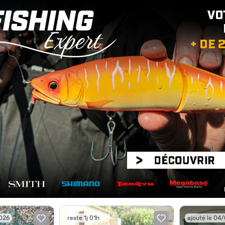
2026
reste 1j 01h
ajouté le 04