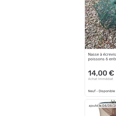
Nasse à écrevis
poissons 6 ent
14,00 €
Achat Immédiat
Neuf - Disponibl
ajouté le 04/08/