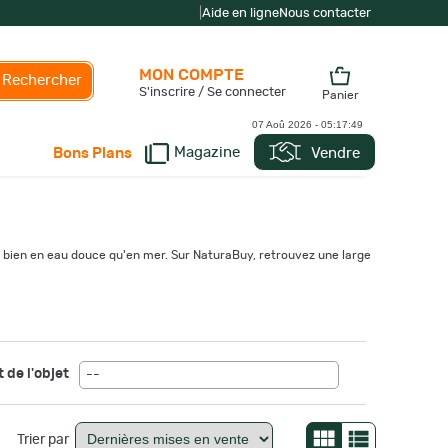
|
Aide en ligne
Nous contacter
MON COMPTE
Rechercher
S'inscrire / Se connecter
Panier
07 Aoû 2026 -
05:17:51
Magazine
Vendre
Bons Plans
si bien en eau douce qu'en mer. Sur NaturaBuy, retrouvez une large
 de l'objet
--
Trier par