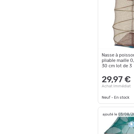
Nasse à poisso
pliable maille 
30 cm lot de 3
29,97 €
Achat Immédiat
Neuf - En stock
ajouté le 03/08/