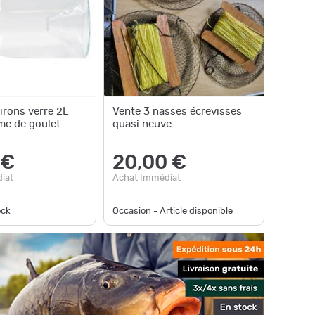
irons verre 2L
Vente 3 nasses écrevisses
me de goulet
quasi neuve
 €
20,00 €
iat
Achat Immédiat
ock
Occasion - Article disponible