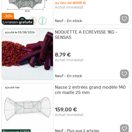
au lieu de
49,99 €
Achat Immédiat
-30%
Neuf - En stock
Livraison
gratuite
NOQUETTE A ECREVISSE 1KG -
ajouté le 03/08/2026
SENSAS
8,79 €
Achat Immédiat
Neuf - En stock
Nasse 2 entrées grand modèle 140
ajouté hier
cm maille 25 mm
159,00 €
Achat Immédiat
Neuf - Plus que
2
articles