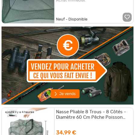
Achat Immédiat
Neuf - Disponible
Nasse Pliable 8 Trous - 8 Côtés -
ajouté il y a 4 heures
Diamètre 60 Cm Pêche Poisson
Ecrevisse Crevette LIVRAISON
GRATUITE
34,99 €