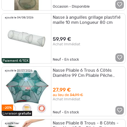
Occasion - Disponible
Nasse à anguilles grillage plastifié
ajouté le 04/08/2026
maille 10 mm Longueur 80 cm
59,99 €
Achat Immédiat
Neuf - En stock
Paiement 4/10X
Nasse Pliable 6 Trous 6 Côtés
ajouté le 31/07/2026
Diamètre 99 Cm Pliable Pêche
Poisson Crevette Ecrevisse
27,99 €
au lieu de
34,99 €
Achat Immédiat
-20%
Neuf - En stock
Livraison
gratuite
Nasse Pliable 8 Trous - 8 Côtés -
ajouté hier