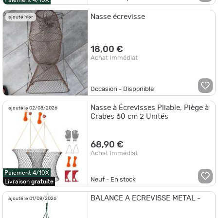
Paiement 4/10X
Nasse écrevisse
ajouté hier
18,00 €
Achat Immédiat
Occasion - Disponible
Nasse à Écrevisses Pliable, Piège à
ajouté le 02/08/2026
Crabes 60 cm 2 Unités
68,90 €
Achat Immédiat
Paiement 4/10X
Neuf - En stock
Livraison
gratuite
BALANCE A ECREVISSE METAL -
ajouté le 01/08/2026