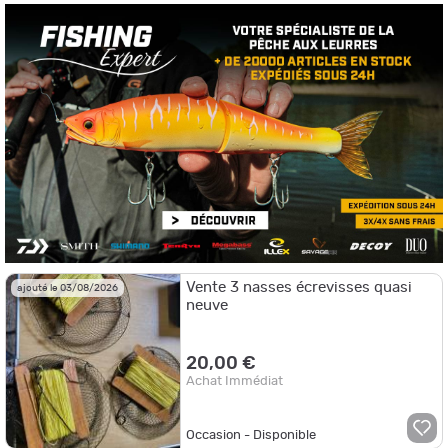
Vente 3 nasses écrevisses quasi
ajouté le 03/08/2026
neuve
20,00 €
Achat Immédiat
Occasion - Disponible