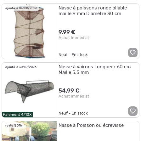
Nasse à poissons ronde pliable
ajouté le 04/08/2026
maille 9 mm Diamètre 30 cm
9,99 €
Achat Immédiat
Neuf - En stock
Nasse à vairons Longueur 60 cm
ajouté le 30/07/2026
Maille 5,5 mm
54,99 €
Achat Immédiat
Neuf - En stock
Paiement 4/10X
Nasse à Poisson ou écrevisse
reste 1j 07h