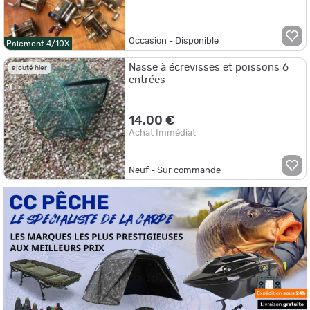
Occasion - Disponible
Paiement 4/10X
Nasse à écrevisses et poissons 6
ajouté hier
entrées
14,00 €
Achat Immédiat
Neuf - Sur commande