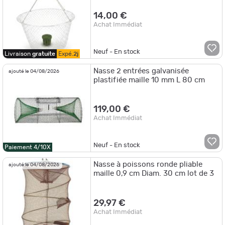
14,00 €
Achat Immédiat
Neuf - En stock
Livraison
gratuite
Expé.
2j
Nasse 2 entrées galvanisée
ajouté le 04/08/2026
plastifiée maille 10 mm L 80 cm
119,00 €
Achat Immédiat
Neuf - En stock
Paiement 4/10X
Nasse à poissons ronde pliable
ajouté le 04/08/2026
maille 0,9 cm Diam. 30 cm lot de 3
29,97 €
Achat Immédiat