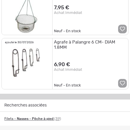
7,95 €
Achat Immédiat
Neuf - En stock
Agrafe à Palangre 6 CM- DIAM
ajouté le 30/07/2026
1.8MM
6,90 €
Achat Immédiat
Neuf - En stock
Recherches associées
Filets
- Nasses - Pêche à pied
(39)