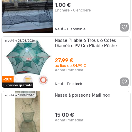
1,00 €
Enchère - 0 enchère
Neuf - Disponible
Nasse Pliable 6 Trous 6 Côtés
ajouté le 03/08/2026
Diamètre 99 Cm Pliable Pêche
Poisson Crevette Ecrevisse Pêche
27,99 €
au lieu de
34,99 €
Achat Immédiat
-20%
Neuf - En stock
Livraison
gratuite
Nasse à poissons Maillinox
ajouté le 01/08/2026
15,00 €
Achat Immédiat