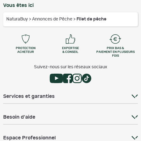
Vous êtes ici
NaturaBuy
>
Annonces de Pêche
>
Filet de pêche
PROTECTION
EXPERTISE
PRIX BAS &
ACHETEUR
& CONSEIL
PAIEMENT EN PLUSIEURS
FOIS
Suivez-nous sur les réseaux sociaux
Services et garanties
Besoin d'aide
Espace Professionnel