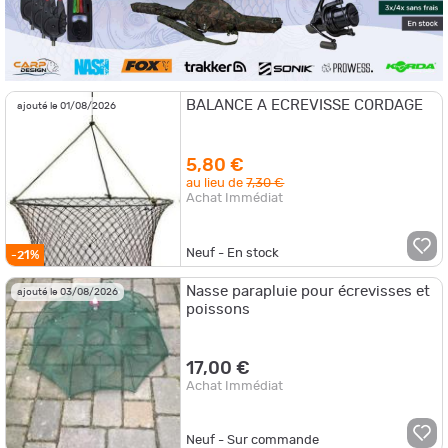
BALANCE A ECREVISSE CORDAGE
ajouté le 01/08/2026
5,80 €
au lieu de
7,30 €
Achat Immédiat
Neuf - En stock
-21%
Nasse parapluie pour écrevisses et
ajouté le 03/08/2026
poissons
17,00 €
Achat Immédiat
Neuf - Sur commande