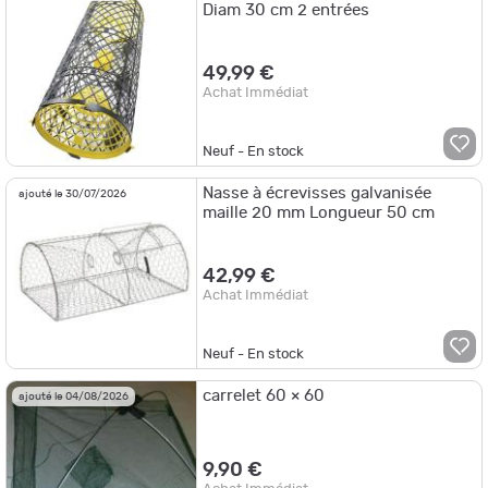
Diam 30 cm 2 entrées
49,99 €
Achat Immédiat
Neuf - En stock
Nasse à écrevisses galvanisée
ajouté le 30/07/2026
maille 20 mm Longueur 50 cm
42,99 €
Achat Immédiat
Neuf - En stock
carrelet 60 × 60
ajouté le 04/08/2026
9,90 €