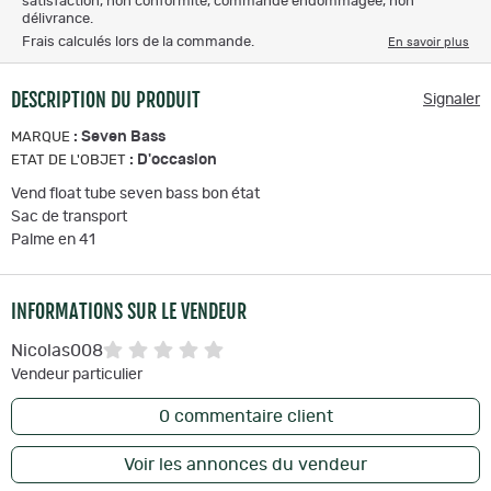
satisfaction, non conformité, commande endommagée, non
délivrance.
Frais calculés lors de la commande.
En savoir plus
DESCRIPTION DU PRODUIT
Signaler
:
Seven Bass
MARQUE
:
D'occasion
ETAT DE L'OBJET
Vend float tube seven bass bon état
Sac de transport
Palme en 41
INFORMATIONS SUR LE VENDEUR
Nicolas008
Vendeur particulier
0
commentaire client
Voir les annonces du vendeur