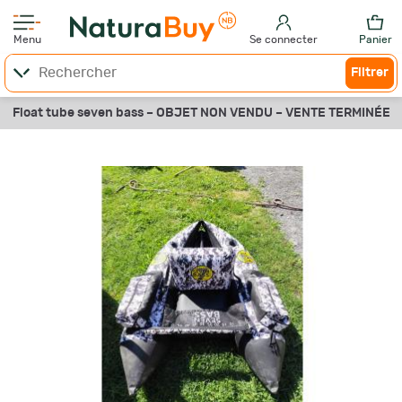
Menu
Se connecter
Panier
Filtrer
Float tube seven bass –
OBJET NON VENDU –
VENTE TERMINÉE