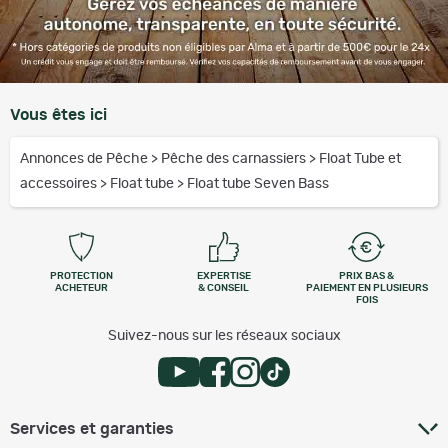
Vous êtes ici
Annonces de Pêche
>
Pêche des carnassiers
>
Float Tube et
accessoires
>
Float tube
>
Float tube Seven Bass
PROTECTION
EXPERTISE
PRIX BAS &
ACHETEUR
& CONSEIL
PAIEMENT EN PLUSIEURS
FOIS
Suivez-nous sur les réseaux sociaux
Services et garanties