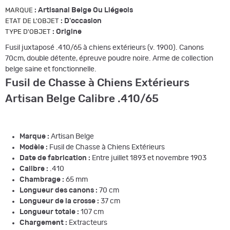
:
Artisanal Belge Ou Liégeois
MARQUE
:
D'occasion
ETAT DE L'OBJET
:
Origine
TYPE D'OBJET
Fusil juxtaposé .410/65 à chiens extérieurs (v. 1900). Canons
70cm, double détente, épreuve poudre noire. Arme de collection
belge saine et fonctionnelle.
Fusil de Chasse à Chiens Extérieurs
Artisan Belge Calibre .410/65
Marque :
Artisan Belge
Modèle :
Fusil de Chasse à Chiens Extérieurs
Date de fabrication :
Entre juillet 1893 et novembre 1903
Calibre :
.410
Chambrage :
65 mm
Longueur des canons :
70 cm
Longueur de la crosse :
37 cm
Longueur totale :
107 cm
Chargement :
Extracteurs