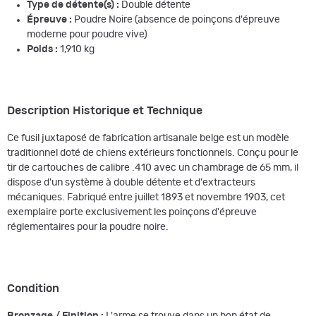
Type de détente(s) :
Double détente
Épreuve :
Poudre Noire (absence de poinçons d'épreuve
moderne pour poudre vive)
Poids :
1,910 kg
Description Historique et Technique
Ce fusil juxtaposé de fabrication artisanale belge est un modèle
traditionnel doté de chiens extérieurs fonctionnels. Conçu pour le
tir de cartouches de calibre .410 avec un chambrage de 65 mm, il
dispose d'un système à double détente et d'extracteurs
mécaniques. Fabriqué entre juillet 1893 et novembre 1903, cet
exemplaire porte exclusivement les poinçons d'épreuve
réglementaires pour la poudre noire.
Condition
Bronzage / Finition :
L'arme se trouve dans un bon état de