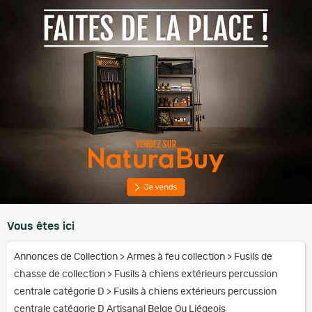
Vous êtes ici
Annonces de Collection
>
Armes à feu collection
>
Fusils de
chasse de collection
>
Fusils à chiens extérieurs percussion
centrale catégorie D
>
Fusils à chiens extérieurs percussion
centrale catégorie D Artisanal Belge Ou Liégeois