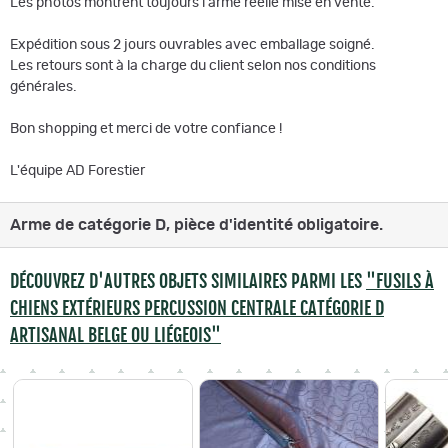
Les photos montrent toujours l'arme réelle mise en vente.
Expédition sous 2 jours ouvrables avec emballage soigné.
Les retours sont à la charge du client selon nos conditions
générales.
Bon shopping et merci de votre confiance !
L'équipe AD Forestier
Arme de catégorie D, pièce d'identité obligatoire.
DÉCOUVREZ D'AUTRES OBJETS SIMILAIRES PARMI LES
"FUSILS À
CHIENS EXTÉRIEURS PERCUSSION CENTRALE CATÉGORIE D
ARTISANAL BELGE OU LIÉGEOIS"