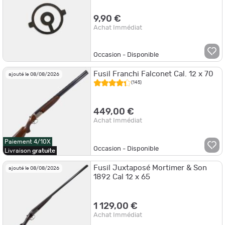
9,90 €
Achat Immédiat
Occasion - Disponible
Fusil Franchi Falconet Cal. 12 x 70
ajouté le 08/08/2026
(145)
449,00 €
Achat Immédiat
Paiement 4/10X
Occasion - Disponible
Livraison
gratuite
Fusil Juxtaposé Mortimer & Son
ajouté le 08/08/2026
1892 Cal 12 x 65
1 129,00 €
Achat Immédiat