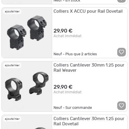
Neuf - En stock
Colliers X ACCU pour Rail Dovetail
ajouté hier
29,90 €
Achat Immédiat
Neuf - Plus que
2
articles
Colliers Cantilever 30mm 1.25 pour
ajouté hier
Rail Weaver
29,90 €
Achat Immédiat
Neuf - Sur commande
Colliers Cantilever 30mm 1.25 pour
ajouté hier
Rail Dovetail