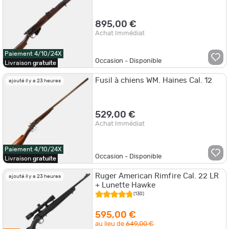
895,00 €
Achat Immédiat
Paiement 4/10/24X
Occasion - Disponible
Livraison
gratuite
Fusil à chiens WM. Haines Cal. 12
ajouté il y a 23 heures
529,00 €
Achat Immédiat
Paiement 4/10/24X
Occasion - Disponible
Livraison
gratuite
Ruger American Rimfire Cal. 22 LR
ajouté il y a 23 heures
+ Lunette Hawke
(130)
595,00 €
au lieu de
649,00 €