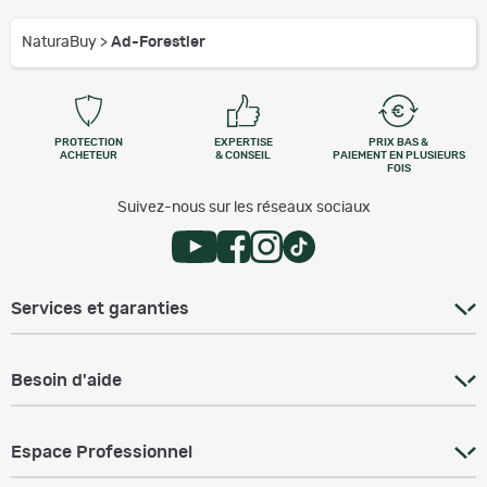
NaturaBuy
>
Ad-Forestier
PROTECTION
EXPERTISE
PRIX BAS &
ACHETEUR
& CONSEIL
PAIEMENT EN PLUSIEURS
FOIS
Suivez-nous sur les réseaux sociaux
Services et garanties
Besoin d'aide
Espace Professionnel