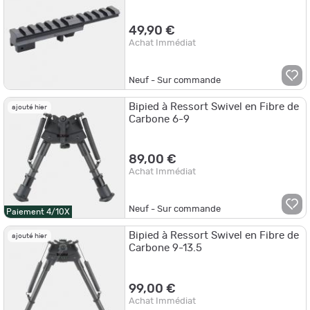
49,90 €
Achat Immédiat
Neuf - Sur commande
Bipied à Ressort Swivel en Fibre de
ajouté hier
Carbone 6-9
89,00 €
Achat Immédiat
Neuf - Sur commande
Paiement 4/10X
Bipied à Ressort Swivel en Fibre de
ajouté hier
Carbone 9-13.5
99,00 €
Achat Immédiat