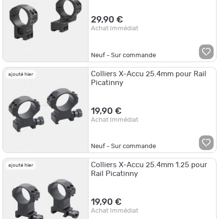
29,90 €
Achat Immédiat
Neuf - Sur commande
Colliers X-Accu 25.4mm pour Rail
ajouté hier
Picatinny
19,90 €
Achat Immédiat
Neuf - Sur commande
Colliers X-Accu 25.4mm 1.25 pour
ajouté hier
Rail Picatinny
19,90 €
Achat Immédiat