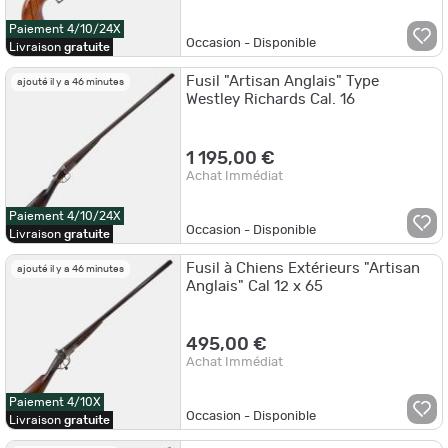
Paiement 4/10/24X
Occasion - Disponible
Livraison
gratuite
Fusil "Artisan Anglais" Type
ajouté il y a 46 minutes
Westley Richards Cal. 16
1 195,00 €
Achat Immédiat
Paiement 4/10/24X
Occasion - Disponible
Livraison
gratuite
Fusil à Chiens Extérieurs "Artisan
ajouté il y a 46 minutes
Anglais" Cal 12 x 65
495,00 €
Achat Immédiat
Paiement 4/10X
Occasion - Disponible
Livraison
gratuite