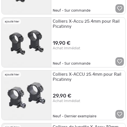
Neuf - Sur commande
Colliers X-Accu 25.4mm pour Rail
ajouté hier
Picatinny
19,90 €
Achat Immédiat
Neuf - Sur commande
Colliers X-ACCU 25.4mm pour Rail
ajouté hier
Picatinny
29,90 €
Achat Immédiat
Neuf - Dernier exemplaire