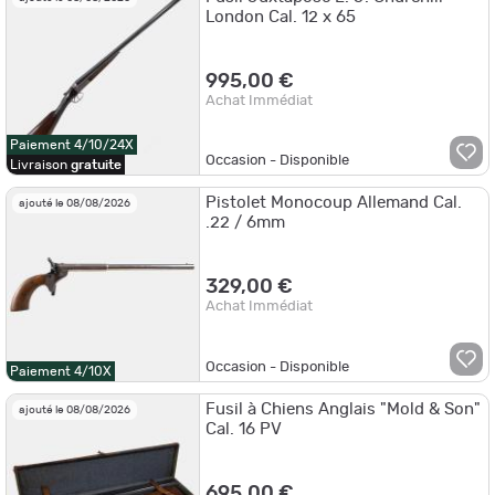
London Cal. 12 x 65
995,00 €
Achat Immédiat
Paiement 4/10/24X
Occasion - Disponible
Livraison
gratuite
Pistolet Monocoup Allemand Cal.
ajouté le 08/08/2026
.22 / 6mm
329,00 €
Achat Immédiat
Occasion - Disponible
Paiement 4/10X
Fusil à Chiens Anglais "Mold & Son"
ajouté le 08/08/2026
Cal. 16 PV
695,00 €