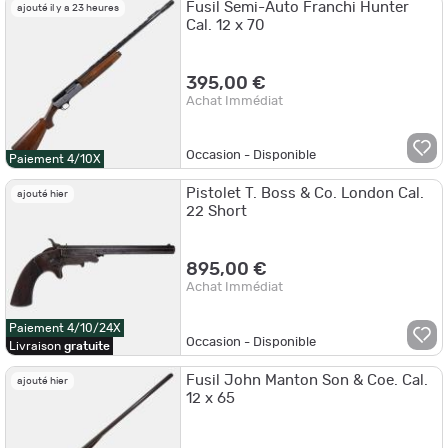
Fusil Semi-Auto Franchi Hunter
ajouté il y a 23 heures
Cal. 12 x 70
395,00 €
Achat Immédiat
Occasion - Disponible
Paiement 4/10X
Pistolet T. Boss & Co. London Cal.
ajouté hier
22 Short
895,00 €
Achat Immédiat
Paiement 4/10/24X
Occasion - Disponible
Livraison
gratuite
Fusil John Manton Son & Coe. Cal.
ajouté hier
12 x 65