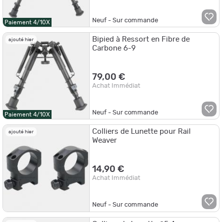
Neuf - Sur commande
Paiement 4/10X
Bipied à Ressort en Fibre de
ajouté hier
Carbone 6-9
79,00 €
Achat Immédiat
Neuf - Sur commande
Paiement 4/10X
Colliers de Lunette pour Rail
ajouté hier
Weaver
14,90 €
Achat Immédiat
Neuf - Sur commande