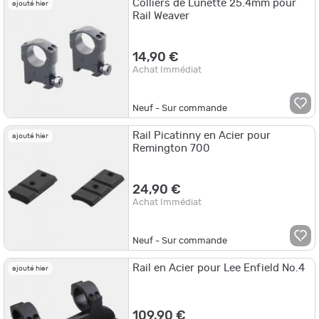
Colliers de Lunette 25.4mm pour
ajouté hier
Rail Weaver
14,90 €
Achat Immédiat
Neuf - Sur commande
Rail Picatinny en Acier pour
ajouté hier
Remington 700
24,90 €
Achat Immédiat
Neuf - Sur commande
Rail en Acier pour Lee Enfield No.4
ajouté hier
109,90 €