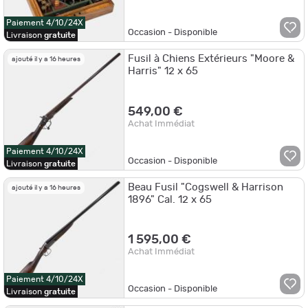
Paiement 4/10/24X
Occasion - Disponible
Livraison
gratuite
Fusil à Chiens Extérieurs "Moore &
ajouté il y a 16 heures
Harris" 12 x 65
549,00 €
Achat Immédiat
Paiement 4/10/24X
Occasion - Disponible
Livraison
gratuite
Beau Fusil "Cogswell & Harrison
ajouté il y a 16 heures
1896" Cal. 12 x 65
1 595,00 €
Achat Immédiat
Paiement 4/10/24X
Occasion - Disponible
Livraison
gratuite