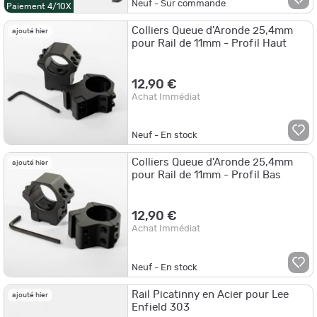
Neuf - Sur commande
Paiement 4/10X
Colliers Queue d'Aronde 25,4mm
ajouté hier
pour Rail de 11mm - Profil Haut
12,90 €
Achat Immédiat
Neuf - En stock
Colliers Queue d'Aronde 25,4mm
ajouté hier
pour Rail de 11mm - Profil Bas
12,90 €
Achat Immédiat
Neuf - En stock
Rail Picatinny en Acier pour Lee
ajouté hier
Enfield 303