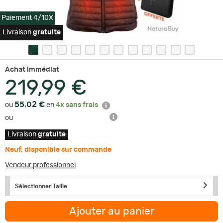
Paiement 4/10X
Livraison
gratuite
Achat immédiat
219,99 €
55,02 €
ou
en
4x sans frais
ou
Livraison
gratuite
Neuf
,
disponible sur commande
Vendeur professionnel
Sélectionner Taille
Ajouter au panier