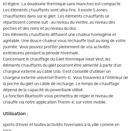
et légère. La doudoune thermique sans manches est compacte.
Les éléments chauffants sont ultra fins. Il existe 5 zones
chauffantes dans sur le gilet. Les éléments chauffants se
répartissent comme suit : au niveau du ventre, au niveau des
poches et des reins et au niveau du dos.
Ces éléments chauffants diffusent une chaleur homogène et
agréable. Une douce chaleur vous réchauffe tout au long de votre
journée. Vous pouvez profiter pleinement de vos activités
extérieures pendant la période hivernale.
Concernant le chauffage du Gilet thermique Heat Vest, les
éléments chauffants du gilet pourront être alimenté à partir d'un
chargeur externe au câble Usb. Il est conseillé d'utiliser un
chargeur externe universel therm-ic. Vous trouverez à l'intérieur de
la poche du gilet un câble de recharge. Le temps de chauffage
dépend de la capacité du powerbank utilisé.
La fonction Bluetooth vous permettra de régler le niveau de
chauffe via notre application Therm-ic sur votre mobile.
Utilisation
:
sports d'hiver et toutes activités hivernales à la ville comme en