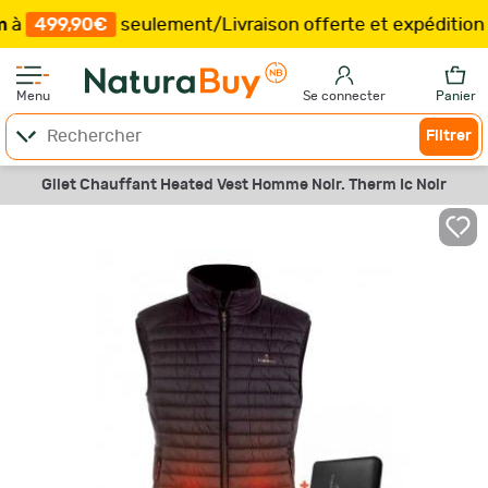
99,90€
seulement
/
Livraison offerte et expédition
sous 
Menu
Se connecter
Panier
Filtrer
Gilet Chauffant Heated Vest Homme Noir. Therm Ic Noir