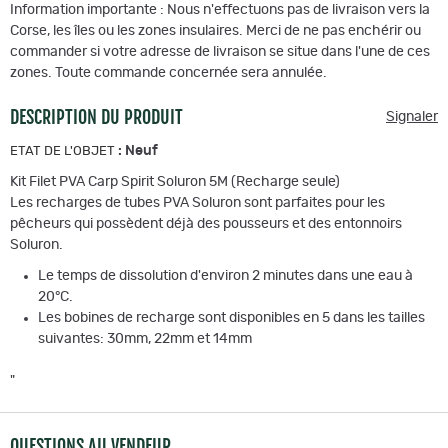
Information importante : Nous n'effectuons pas de livraison vers la
Corse, les îles ou les zones insulaires. Merci de ne pas enchérir ou
commander si votre adresse de livraison se situe dans l'une de ces
zones. Toute commande concernée sera annulée.
DESCRIPTION DU PRODUIT
Signaler
:
Neuf
ETAT DE L'OBJET
Kit Filet PVA Carp Spirit Soluron 5M (Recharge seule)
Les recharges de tubes PVA Soluron sont parfaites pour les
pêcheurs qui possèdent déjà des pousseurs et des entonnoirs
Soluron.
Le temps de dissolution d'environ 2 minutes dans une eau à
20°C.
Les bobines de recharge sont disponibles en 5 dans les tailles
suivantes: 30mm, 22mm et 14mm
"
QUESTIONS AU VENDEUR