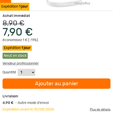
Expédition
1 jour
Achat immédiat
8,90 €
7,90 €
économisez 1 € [-11%]
Expédition
1 jour
Neuf
,
en stock
Vendeur professionnel
Quantité
Ajouter au panier
Livraison
4,90 €
- Autre mode d'envoi
Expédition avant le 10/08/2026
Plus de détails