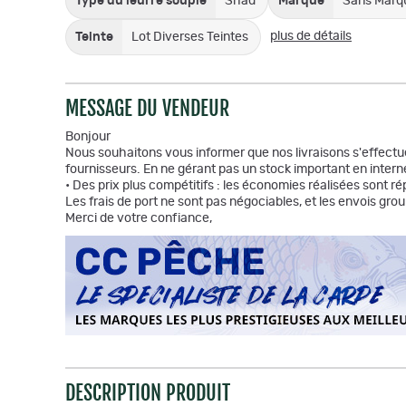
Type du leurre souple
Shad
Marque
Sans Marq
plus de détails
Teinte
Lot Diverses Teintes
MESSAGE DU VENDEUR
Bonjour
Nous souhaitons vous informer que nos livraisons s'effectue
fournisseurs. En ne gérant pas un stock important en intern
• Des prix plus compétitifs : les économies réalisées sont
Les frais de port ne sont pas négociables, et les envois grou
Merci de votre confiance,
DESCRIPTION PRODUIT