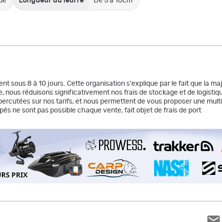
ue
Longueur du leurre
De 5 à 10cm
nt sous 8 à 10 jours. Cette organisation s'explique par le fait que la m
e, nous réduisons significativement nos frais de stockage et de logist
 répercutées sur nos tarifs, et nous permettent de vous proposer une mu
pés ne sont pas possible chaque vente, fait objet de frais de port