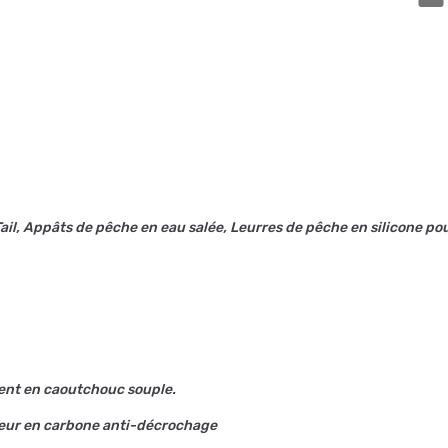
ail, Appâts de pêche en eau salée, Leurres de pêche en silicone pou
ment en caoutchouc souple.
eneur en carbone anti-décrochage