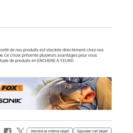
ajorité de nos produits est stockée directement chez nos
ique.Ce choix présente plusieurs avantages pour vous
ltitude de produits en ENCHERE À 1 EURO
Vendre le même objet
Signaler cet objet