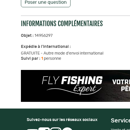
Poser une question
INFORMATIONS COMPLÉMENTAIRES
Objet :
14956297
Expédie à l'international :
GRATUITE - Autre mode d'envoi international
Suivi par :
1
personne
Suivez-nous sur les réseaux sociaux
Servic