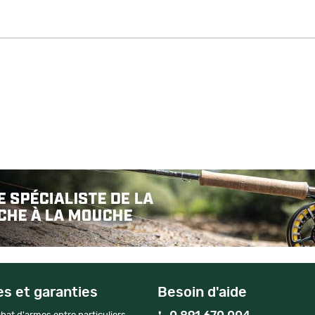
es et garanties
Besoin d'aide