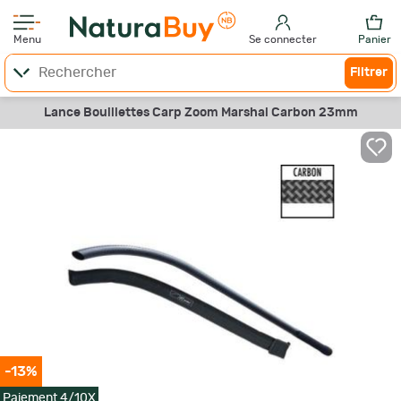
Menu
Se connecter
Panier
Filtrer
Lance Bouillettes Carp Zoom Marshal Carbon 23mm
-13%
Paiement 4/10X