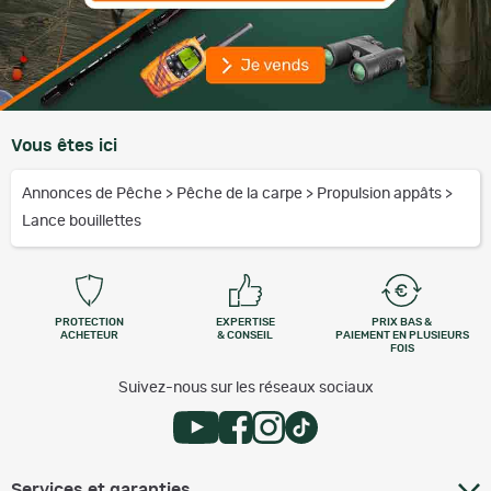
Vous êtes ici
Annonces de Pêche
>
Pêche de la carpe
>
Propulsion appâts
>
Lance bouillettes
PROTECTION
EXPERTISE
PRIX BAS &
ACHETEUR
& CONSEIL
PAIEMENT EN PLUSIEURS
FOIS
Suivez-nous sur les réseaux sociaux
Services et garanties