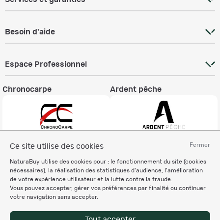
Besoin d'aide
Espace Professionnel
Chronocarpe
Ardent pêche
Fermer
Ce site utilise des cookies
Informations légales
NaturaBuy utilise des cookies pour : le fonctionnement du site (cookies
Charte éthique
nécessaires), la réalisation des statistiques d'audience, l'amélioration
Mentions légales
de votre expérience utilisateur et la lutte contre la fraude.
Vous pouvez accepter, gérer vos préférences par finalité ou continuer
Règlement & Conditions d'utilisation
votre navigation sans accepter.
Politique de protection
des données personnelles
Tout accepter