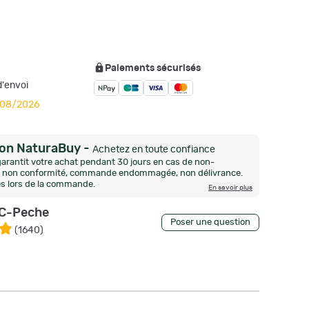
Paiements sécurisés
'envoi
1/08/2026
ion NaturaBuy
-
Achetez en toute confiance
arantit votre achat pendant 30 jours en cas de non-
n, non conformité, commande endommagée, non délivrance.
és lors de la commande.
En savoir plus
C-Peche
Poser une question
(
1640
)