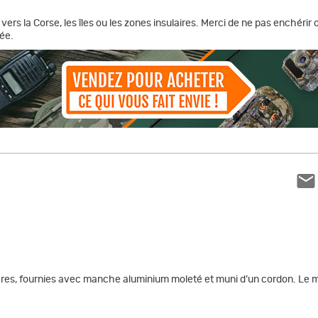
vers la Corse, les îles ou les zones insulaires. Merci de ne pas enchéri
ée.
res, fournies avec manche aluminium moleté et muni d’un cordon. Le m