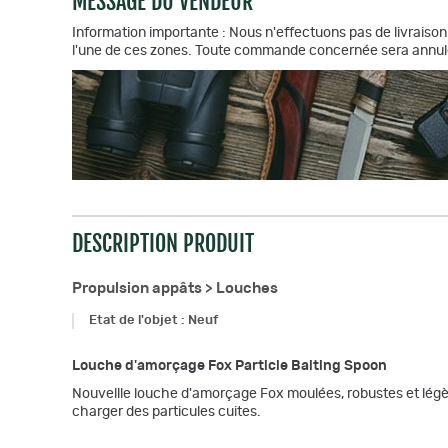
MESSAGE DU VENDEUR
Information importante : Nous n'effectuons pas de livraison 
l'une de ces zones. Toute commande concernée sera annul
DESCRIPTION PRODUIT
Propulsion appâts >
Louches
Etat de l'objet
:
Neuf
Louche d'amorçage Fox Particle Baiting Spoon
Nouvellle louche d'amorçage Fox moulées, robustes et légè
charger des particules cuites.