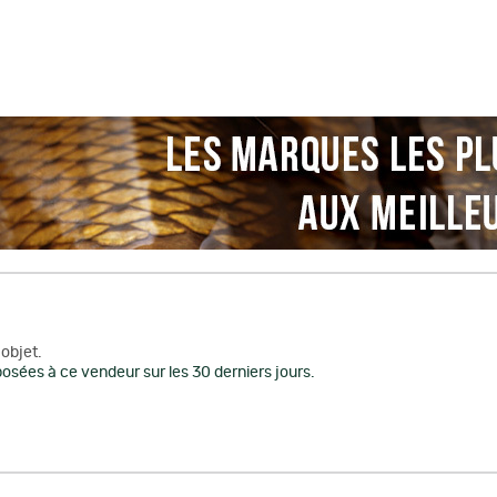
objet.
osées à ce vendeur sur les 30 derniers jours.