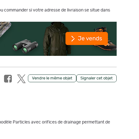
r ou commander si votre adresse de livraison se situe dans
Vendre le même objet
Signaler cet objet
odèle Particles avec orifices de drainage permettant de