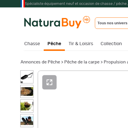
Spécialiste équipement neuf et occasion de chasse / pêche 
Tous nos univers
Chasse
Pêche
Tir & Loisirs
Collection
Annonces de Pêche
>
Pêche de la carpe
>
Propulsion 