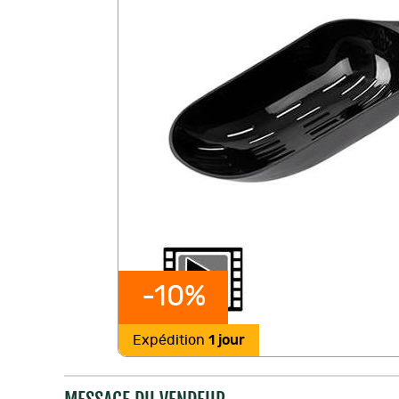
-10%
Expédition
1 jour