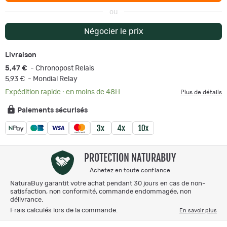
ou
Négocier le prix
Livraison
5,47 €
- Chronopost Relais
5,93 €
- Mondial Relay
Expédition rapide : en moins de 48H
Plus de détails
Paiements sécurisés
PROTECTION NATURABUY
Achetez en toute confiance
NaturaBuy garantit votre achat pendant 30 jours en cas de non-
satisfaction, non conformité, commande endommagée, non
délivrance.
Frais calculés lors de la commande.
En savoir plus