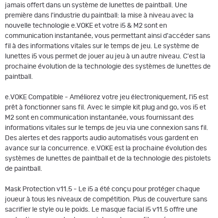
jamais offert dans un système de lunettes de paintball. Une
première dans l'industrie du paintball: la mise à niveau avec la
nouvelle technologie e.VOKE et votre i5 & M2 sont en
communication instantanée, vous permettant ainsi d'accéder sans
fil à des informations vitales sur le temps de jeu. Le système de
lunettes i5 vous permet de jouer au jeu à un autre niveau. C'est la
prochaine évolution de la technologie des systèmes de lunettes de
paintball.
e.VOKE Compatible - Améliorez votre jeu électroniquement, l'i5 est
prêt à fonctionner sans fil. Avec le simple kit plug and go, vos i5 et
M2 sont en communication instantanée, vous fournissant des
informations vitales sur le temps de jeu via une connexion sans fil.
Des alertes et des rapports audio automatisés vous gardent en
avance sur la concurrence. e.VOKE est la prochaine évolution des
systèmes de lunettes de paintball et de la technologie des pistolets
de paintball.
Mask Protection v11.5 - Le i5 a été conçu pour protéger chaque
joueur à tous les niveaux de compétition. Plus de couverture sans
sacrifier le style ou le poids. Le masque facial i5 v11.5 offre une