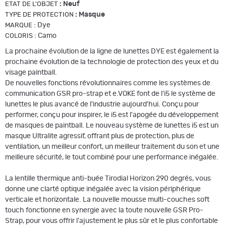
:
Neuf
ETAT DE L'OBJET
:
Masque
TYPE DE PROTECTION
:
Dye
MARQUE
:
Camo
COLORIS
La prochaine évolution de la ligne de lunettes DYE est également la
prochaine évolution de la technologie de protection des yeux et du
visage paintball.
De nouvelles fonctions révolutionnaires comme les systèmes de
communication GSR pro-strap et e.VOKE font de l'i5 le système de
lunettes le plus avancé de l'industrie aujourd'hui. Conçu pour
performer, conçu pour inspirer, le i5 est l'apogée du développement
de masques de paintball. Le nouveau système de lunettes i5 est un
masque Ultralite agressif, offrant plus de protection, plus de
ventilation, un meilleur confort, un meilleur traitement du son et une
meilleure sécurité, le tout combiné pour une performance inégalée.
La lentille thermique anti-buée Tirodial Horizon 290 degrés, vous
donne une clarté optique inégalée avec la vision périphérique
verticale et horizontale. La nouvelle mousse multi-couches soft
touch fonctionne en synergie avec la toute nouvelle GSR Pro-
Strap, pour vous offrir l'ajustement le plus sûr et le plus confortable