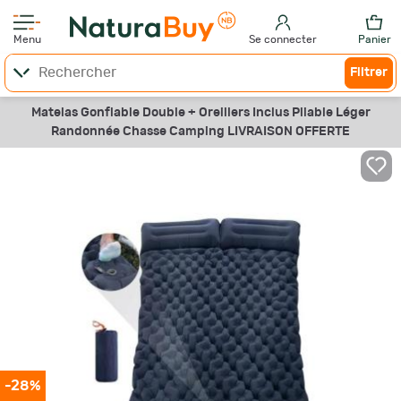
Menu
Se connecter
Panier
Filtrer
Matelas Gonflable Double + Oreillers Inclus Pliable Léger
Randonnée Chasse Camping LIVRAISON OFFERTE
-28%