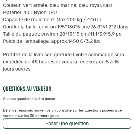
Couleur: vert armée, bleu marine, bleu royal, kaki
Matériel: 40D Nylon TPU
Capacité de roulement: Max 200 kg / 440 lb
Gonfler la taille: environ 195*130*5 cm/76.8*51.2*2 dans
Taille du paquet: environ 28*15*15 cm/11.1*5.9*5.9 po
Poids de l'emballage: approx.1450 G/3.2 lbs
Profitez de la livraison gratuite ! Votre commande sera
expédiée en 48 heures et vous la recevrez en 5 à 15
jours ouvrés.
QUESTIONS AU VENDEUR
Aucune question n'a été posée
Délai de réponses moyen de 5h constaté sur les questions posées à ce
vendeur sur les 30 derniers jours.
Poser une question