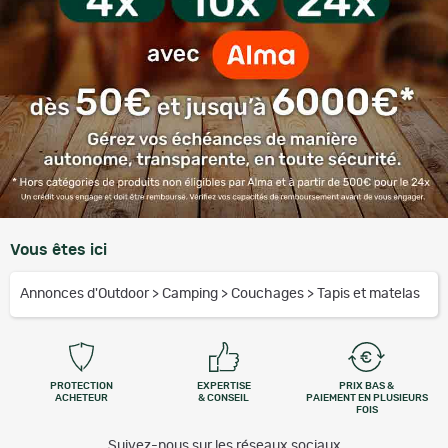
Vous êtes ici
Annonces d'Outdoor
>
Camping
>
Couchages
>
Tapis et matelas
PROTECTION
EXPERTISE
PRIX BAS &
ACHETEUR
& CONSEIL
PAIEMENT EN PLUSIEURS
FOIS
Suivez-nous sur les réseaux sociaux