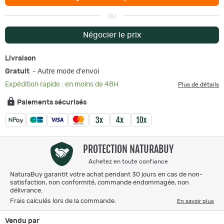
ou
Négocier le prix
Livraison
Gratuit
- Autre mode d'envoi
Expédition rapide : en moins de 48H
Plus de détails
Paiements sécurisés
PROTECTION NATURABUY
Achetez en toute confiance
NaturaBuy garantit votre achat pendant 30 jours en cas de non-
satisfaction, non conformité, commande endommagée, non
délivrance.
Frais calculés lors de la commande.
En savoir plus
Vendu par