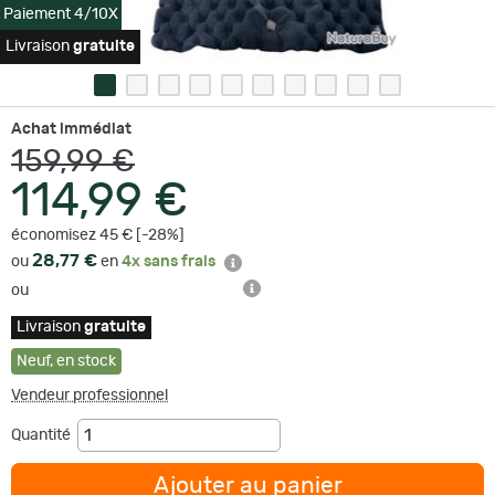
Paiement 4/10X
Livraison
gratuite
Achat immédiat
159,99 €
114,99 €
économisez 45 € [-28%]
28,77 €
ou
en
4x sans frais
ou
Livraison
gratuite
Neuf
,
en stock
Vendeur professionnel
Quantité
Ajouter au panier