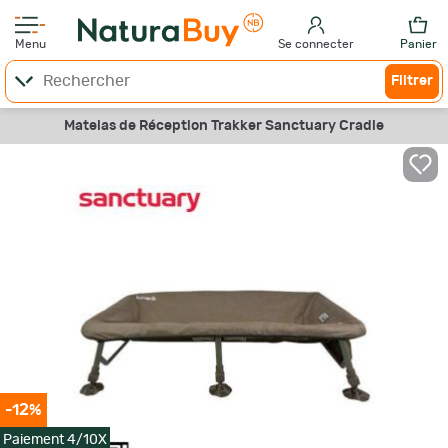
Menu
Se connecter
Panier
Filtrer
Matelas de Réception Trakker Sanctuary Cradle
-12%
Paiement 4/10X