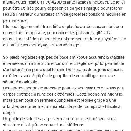
multifonctionnelle en PVC 420D cranté faciles à nettoyer. Celle-ci
peut être utilisée pour y déposer les carpes ainsi que pour retenir
l'eau à l'intérieur du matelas afin de garder les poissons mouillés en
permanence.
Elle peut également être retirée et placée au-dessus, en tant que
couverture temporaire, pour calmer les poissons agités. La
couverture intérieure peut être entièrement retirée du système, ce
qui facilite son nettoyage et son séchage.
Six pieds réglables équipés de base anti-boue assurent la stabilité
et le niveau du matelas une fois qu'il est réglé, ce qui lui permet de
s'adapter à n'importe quel terrain. De plus, les deux jeux de pieds
extérieurs sont équipés de goupilles de verrouillage pour une
sécurité maximale.
Une grande poche de stockage pour les accessoires de soins des
carpes est fixée à l'une des extrémités. Cette poche maintient le
matelas en position fermée quand elle est repliée grâce à une
attache, ce qui permet au matelas de rester compact et facile à
ranger.
Un guide de soin des carpes en caoutchouc est présent sur la
structure ainsi qu'une couverture intérieure.