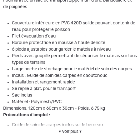
Fournis avec un sac de transport zippé muni d'une bandoulière et
de poignées.
Couverture intérieure en PVC 420D solide pouvant contenir de
l'eau pour protéger le poisson
Filet évacuation d'eau
Bordure protectrice en mousse à haute densité
6 pieds ajustables pour garder le matelas à niveau
Pieds avec goupille permettant de sécuriser le matelas sur tous
types de terrains
Large poche de stockage pour le matériel de soin des carpes
Inclus : Guide de soin des carpes en caoutchouc
Installation et rangement rapide
Se replie à plat, pour le transport
Sac inclus
Matériel : Polymesh/PVC
Dimensions: 120cm x 60cm x 30cm - Poids: 6.75 kg
Précautions d'emploi :
Guide de soin des carpes inclus sur le berceau
Assurez-vous que les goupilles soient engagées lors du
▾ Voir plus ▾
montage