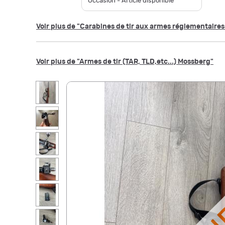
Occasion - Article disponible
Voir plus de "Carabines de tir aux armes réglementaire
Voir plus de "Armes de tir (TAR, TLD,etc...) Mossberg"