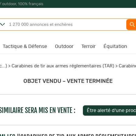
/ outdoor, 100% français
Tactique & Défense
Outdoor
Terroir
Équitation
...)
>
Carabines de tir aux armes réglementaires (TAR)
>
Carabin
OBJET VENDU – VENTE TERMINÉE
IMILAIRE SERA MIS EN VENTE :