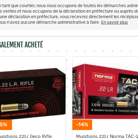
n tant que courtier, nous nous occupons de toutes les démarches admini
es ventes et nous occupons de la déclaration en préfecture ou auprès d
'une déclaration en préfecture, vous recevrez directement les récépissé
ous n'avez aucune démarche administrative à faire.
En savoir plus
ÉGALEMENT ACHETÉ
-5%
-14%
unitions 22Lr Geco Rifle
Munitions 22Lr Norma TAC-