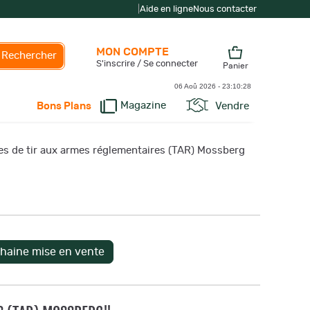
|
Aide en ligne
Nous contacter
MON COMPTE
Rechercher
S'inscrire / Se connecter
Panier
06 Aoû 2026 -
23:10:29
Magazine
Vendre
Bons Plans
es de tir aux armes réglementaires (TAR) Mossberg