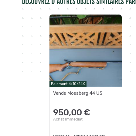
DÉCOUVREZ D'AUTRES OBJETS SIMILAIRES PAR
Paiement 4/10/24X
Vends Mossberg 44 US
950,00 €
Achat Immédiat