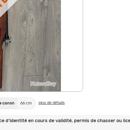
NDU
plus de détails
e canon
66 cm
e d'identité en cours de validité, permis de chasser ou lice