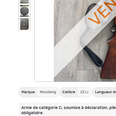
VE
Marque
Mossberg
Calibre
22 Lr
Longueur d
Arme de catégorie C, soumise à déclaration, pièc
obligatoire.