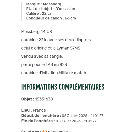
Marque
:
Mossberg
Etat de l'objet
:
D'occasion
Calibre
:
22 Lr
Longueur de canon
:
66 cm
Mossberg 44 US .
carabine 22 lr avec ses deux dioptres .
celui d'origine et le Lyman 57MS .
vendu avec sa sangle.
prete pour le TAR en 823.
carabine d'initiation Militaire match .
INFORMATIONS COMPLÉMENTAIRES
Objet :
15331638
Lieu :
France
Début de l'enchère :
06 Juillet 2026 - 11:01:27
Fin de l'enchère :
18 Juillet 2026 - 11:01:27