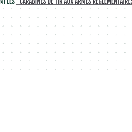
MI LES
"CARABINES DE TIR AUX ARMES RÉGLEMENTAIRE