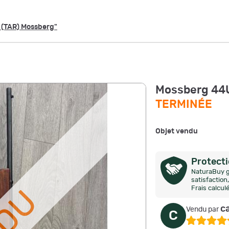
s (TAR) Mossberg"
Mossberg 44
TERMINÉE
Objet vendu
Protect
NaturaBuy g
satisfactio
Frais calcul
c
Vendu par
C