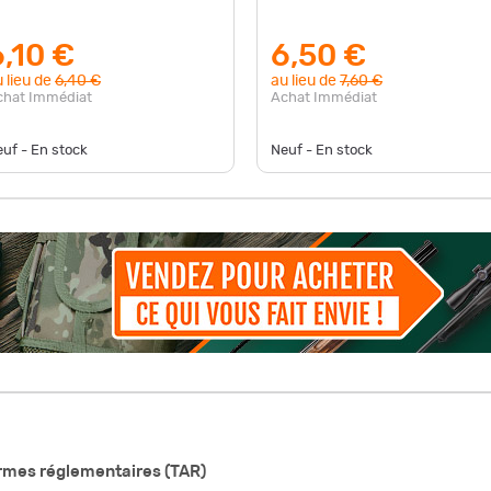
6,10 €
6,50 €
 lieu de
6,40 €
au lieu de
7,60 €
chat Immédiat
Achat Immédiat
uf - En stock
Neuf - En stock
armes réglementaires (TAR)