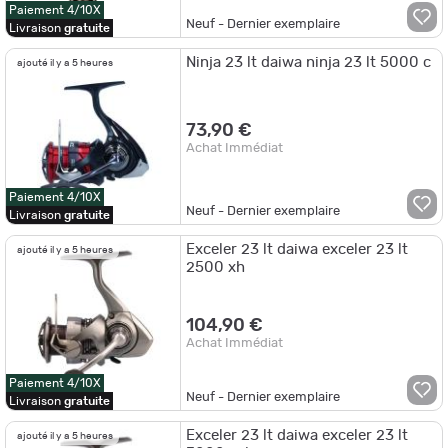
Paiement 4/10X
Neuf - Dernier exemplaire
Livraison
gratuite
Ninja 23 lt daiwa ninja 23 lt 5000 c
ajouté il y a 5 heures
73,90 €
Achat Immédiat
Paiement 4/10X
Neuf - Dernier exemplaire
Livraison
gratuite
Exceler 23 lt daiwa exceler 23 lt
ajouté il y a 5 heures
2500 xh
104,90 €
Achat Immédiat
Paiement 4/10X
Neuf - Dernier exemplaire
Livraison
gratuite
Exceler 23 lt daiwa exceler 23 lt
ajouté il y a 5 heures