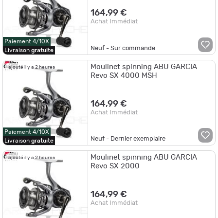
164,99 €
Achat Immédiat
Paiement 4/10X
Neuf - Sur commande
Livraison
gratuite
Moulinet spinning ABU GARCIA
ajouté il y a 2 heures
Revo SX 4000 MSH
164,99 €
Achat Immédiat
Paiement 4/10X
Neuf - Dernier exemplaire
Livraison
gratuite
Moulinet spinning ABU GARCIA
ajouté il y a 2 heures
Revo SX 2000
164,99 €
Achat Immédiat