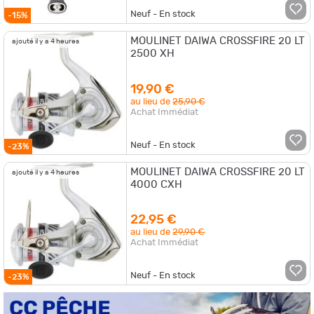
Neuf - En stock
-15%
MOULINET DAIWA CROSSFIRE 20 LT
ajouté il y a 4 heures
2500 XH
19,90 €
au lieu de
25,90 €
Achat Immédiat
Neuf - En stock
-23%
MOULINET DAIWA CROSSFIRE 20 LT
ajouté il y a 4 heures
4000 CXH
22,95 €
au lieu de
29,90 €
Achat Immédiat
Neuf - En stock
-23%