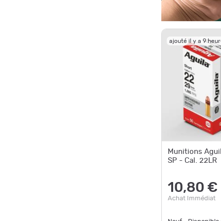
ajouté il y a 9 heu
Munitions Agui
SP - Cal. 22LR
10,80 €
Achat Immédiat