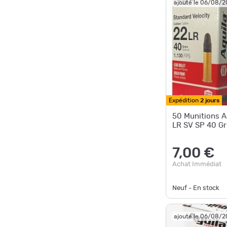
ajouté le 06/08/
Expédition
2 jours
50 Munitions A
LR SV SP 40 Gr
7,00 €
Achat Immédiat
Neuf - En stock
ajouté le 06/08/