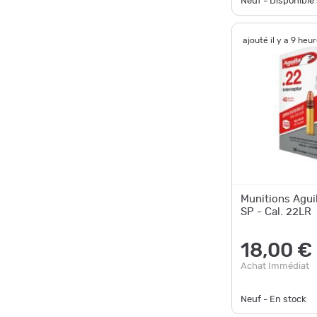
Neuf - Disponibl
ajouté il y a 9 heu
Munitions Aguil
SP - Cal. 22LR
18,00 €
Achat Immédiat
Neuf - En stock