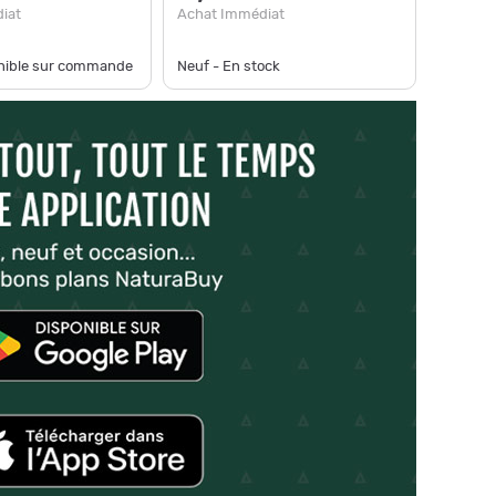
iat
Achat Immédiat
onible sur commande
Neuf - En stock