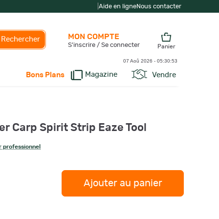
|
Aide en ligne
Nous contacter
MON COMPTE
Rechercher
S'inscrire / Se connecter
Panier
07 Aoû 2026 -
05:30:53
Magazine
Vendre
Bons Plans
er Carp Spirit Strip Eaze Tool
 professionnel
Ajouter au panier