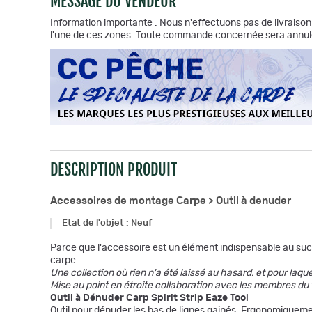
MESSAGE DU VENDEUR
Information importante : Nous n'effectuons pas de livraison 
l'une de ces zones. Toute commande concernée sera annul
DESCRIPTION PRODUIT
Accessoires de montage Carpe >
Outil à denuder
Etat de l'objet
:
Neuf
Parce que l'accessoire est un élément indispensable au su
carpe.
Une collection où rien n'a été laissé au hasard, et pour laq
Mise au point en étroite collaboration avec les membres du
Outil à Dénuder Carp Spirit Strip Eaze Tool
Outil pour dénuder les bas de lignes gainés. Ergonomiqueme