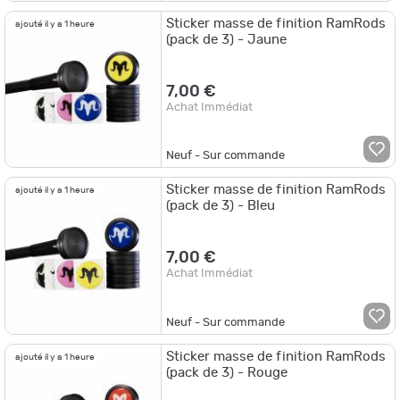
Sticker masse de finition RamRods
ajouté il y a 1 heure
(pack de 3) - Jaune
7,00 €
Achat Immédiat
Neuf - Sur commande
Sticker masse de finition RamRods
ajouté il y a 1 heure
(pack de 3) - Bleu
7,00 €
Achat Immédiat
Neuf - Sur commande
Sticker masse de finition RamRods
ajouté il y a 1 heure
(pack de 3) - Rouge