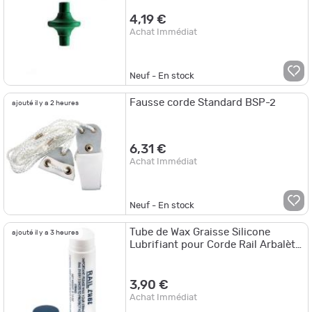
4,19 €
Achat Immédiat
Neuf - En stock
Fausse corde Standard BSP-2
ajouté il y a 2 heures
6,31 €
Achat Immédiat
Neuf - En stock
Tube de Wax Graisse Silicone
ajouté il y a 3 heures
Lubrifiant pour Corde Rail Arbalète
Arc
3,90 €
Achat Immédiat