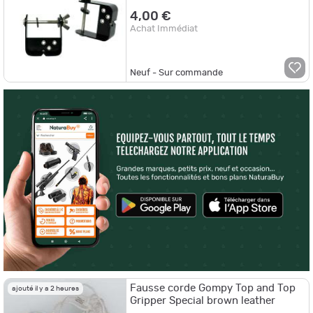
4,00 €
Achat Immédiat
Neuf - Sur commande
Fausse corde Gompy Top and Top
ajouté il y a 2 heures
Gripper Special brown leather