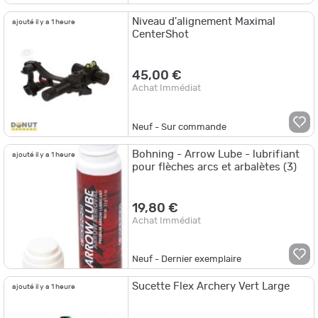
Niveau d'alignement Maximal
ajouté il y a 1 heure
CenterShot
45,00 €
Achat Immédiat
Neuf - Sur commande
Bohning - Arrow Lube - lubrifiant
ajouté il y a 1 heure
pour flèches arcs et arbalètes (3)
19,80 €
Achat Immédiat
Neuf - Dernier exemplaire
Sucette Flex Archery Vert Large
ajouté il y a 1 heure