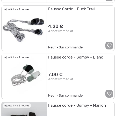
Fausse Corde - Buck Trail
ajouté il y a 2 heures
4,20 €
Achat Immédiat
Neuf - Sur commande
Fausse corde - Gompy - Blanc
ajouté il y a 2 heures
7,00 €
Achat Immédiat
Neuf - Sur commande
Fausse corde - Gompy - Marron
ajouté il y a 2 heures