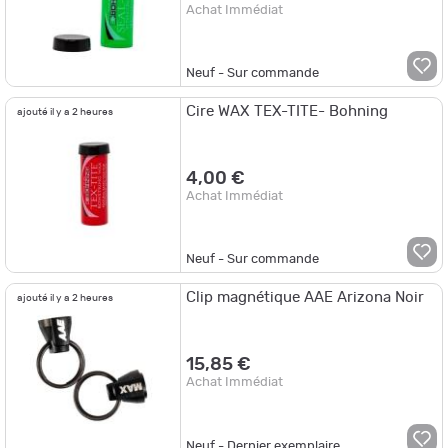
Achat Immédiat
Neuf - Sur commande
Cire WAX TEX-TITE- Bohning
ajouté il y a 2 heures
4,00 €
Achat Immédiat
Neuf - Sur commande
Clip magnétique AAE Arizona Noir
ajouté il y a 2 heures
15,85 €
Achat Immédiat
Neuf - Dernier exemplaire