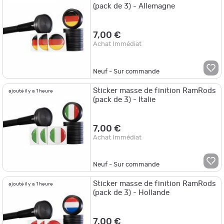
(pack de 3) - Allemagne
7,00 €
Achat Immédiat
Neuf - Sur commande
Sticker masse de finition RamRods
ajouté il y a 1 heure
(pack de 3) - Italie
7,00 €
Achat Immédiat
Neuf - Sur commande
Sticker masse de finition RamRods
ajouté il y a 1 heure
(pack de 3) - Hollande
7,00 €