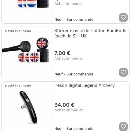
Achat Immédiat
Neuf - Sur commande
Sticker masse de finition RamRods
ajouté il y a 1 heure
(pack de 3) - UK
7,00 €
Achat Immédiat
Neuf - Sur commande
Peson digital Legend Archery
ajouté il y a 1 heure
34,00 €
Achat Immédiat
Neuf - Sur commande