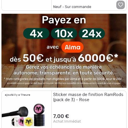
Neuf - Sur commande
Sticker masse de finition RamRods
ajouté il y a 1 heure
(pack de 3) - Rose
7,00 €
Achat Immédiat