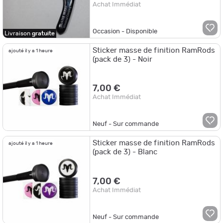
Achat Immédiat
Occasion - Disponible
Livraison
gratuite
Sticker masse de finition RamRods
ajouté il y a 1 heure
(pack de 3) - Noir
7,00 €
Achat Immédiat
Neuf - Sur commande
Sticker masse de finition RamRods
ajouté il y a 1 heure
(pack de 3) - Blanc
7,00 €
Achat Immédiat
Neuf - Sur commande