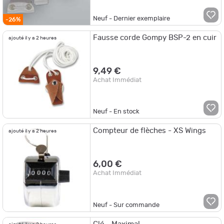
Neuf - Dernier exemplaire
-26%
Fausse corde Gompy BSP-2 en cuir
ajouté il y a 2 heures
9,49 €
Achat Immédiat
Neuf - En stock
Compteur de flèches - XS Wings
ajouté il y a 2 heures
6,00 €
Achat Immédiat
Neuf - Sur commande