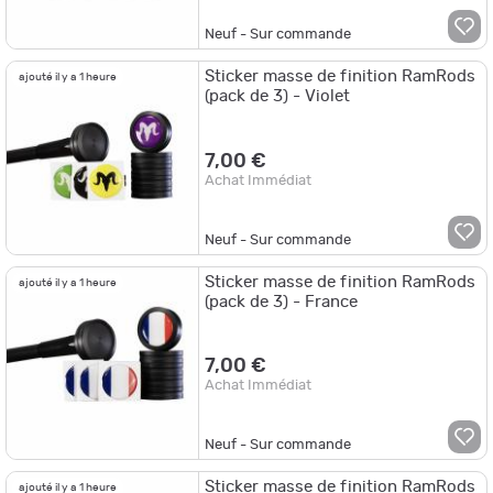
Neuf - Sur commande
Sticker masse de finition RamRods
ajouté il y a 1 heure
(pack de 3) - Violet
7,00 €
Achat Immédiat
Neuf - Sur commande
Sticker masse de finition RamRods
ajouté il y a 1 heure
(pack de 3) - France
7,00 €
Achat Immédiat
Neuf - Sur commande
Sticker masse de finition RamRods
ajouté il y a 1 heure