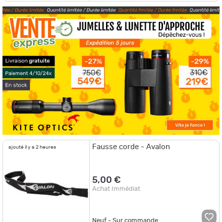
Fausse corde - Avalon
ajouté il y a 2 heures
5,00 €
Achat Immédiat
Neuf - Sur commande