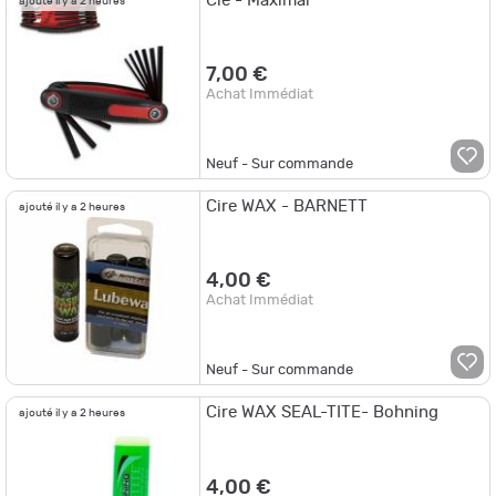
Clé - Maximal
ajouté il y a 2 heures
7,00 €
Achat Immédiat
Neuf - Sur commande
Cire WAX - BARNETT
ajouté il y a 2 heures
4,00 €
Achat Immédiat
Neuf - Sur commande
Cire WAX SEAL-TITE- Bohning
ajouté il y a 2 heures
4,00 €