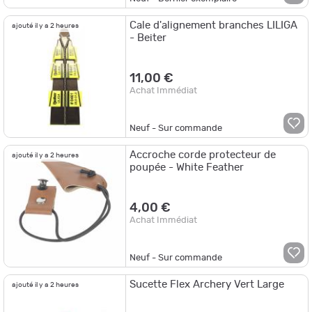
Cale d'alignement branches LILIGA
ajouté il y a 2 heures
- Beiter
11,00 €
Achat Immédiat
Neuf - Sur commande
Accroche corde protecteur de
ajouté il y a 2 heures
poupée - White Feather
4,00 €
Achat Immédiat
Neuf - Sur commande
Sucette Flex Archery Vert Large
ajouté il y a 2 heures