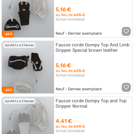
5,16 €
au lieu de
6,95 €
Achat Immédiat
Neuf - Dernier exemplaire
-26%
Fausse corde Gompy Top And Limb
ajouté il y a 2 heures
Gripper Special brown leather
5,16 €
au lieu de
6,95 €
Achat Immédiat
Neuf - Dernier exemplaire
-26%
Fausse corde Gompy Top and Top
ajouté il y a 2 heures
Gripper Normal
4,41 €
au lieu de
5,95 €
Achat Immédiat