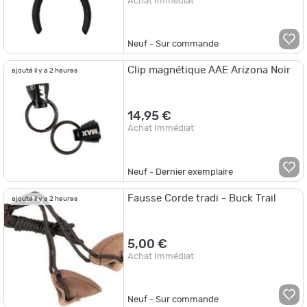
Achat Immédiat
Neuf - Sur commande
Clip magnétique AAE Arizona Noir
ajouté il y a 2 heures
14,95 €
Achat Immédiat
Neuf - Dernier exemplaire
Fausse Corde tradi - Buck Trail
ajouté il y a 2 heures
5,00 €
Achat Immédiat
Neuf - Sur commande