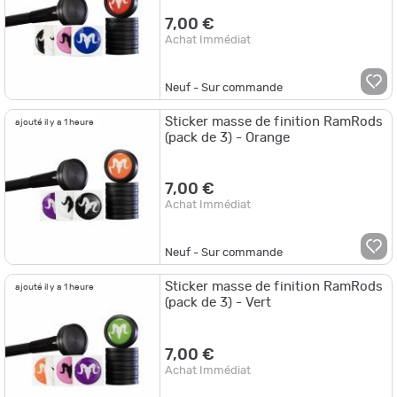
7,00 €
Achat Immédiat
Neuf - Sur commande
Sticker masse de finition RamRods
ajouté il y a 1 heure
(pack de 3) - Orange
7,00 €
Achat Immédiat
Neuf - Sur commande
Sticker masse de finition RamRods
ajouté il y a 1 heure
(pack de 3) - Vert
7,00 €
Achat Immédiat