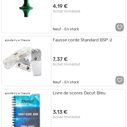
4,19 €
Achat Immédiat
Neuf - En stock
Fausse corde Standard BSP-2
ajouté il y a 1 heure
7,37 €
Achat Immédiat
Neuf - En stock
Livre de scores Decut Bleu
ajouté il y a 1 heure
3,13 €
Achat Immédiat