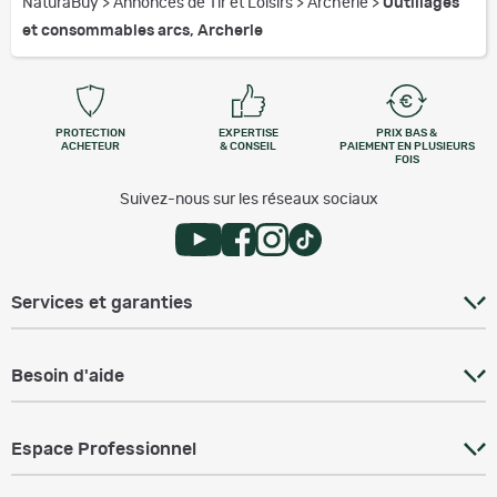
NaturaBuy
>
Annonces de Tir et Loisirs
>
Archerie
>
Outillages
et consommables arcs, Archerie
PROTECTION
EXPERTISE
PRIX BAS &
ACHETEUR
& CONSEIL
PAIEMENT EN PLUSIEURS
FOIS
Suivez-nous sur les réseaux sociaux
Services et garanties
Besoin d'aide
Espace Professionnel