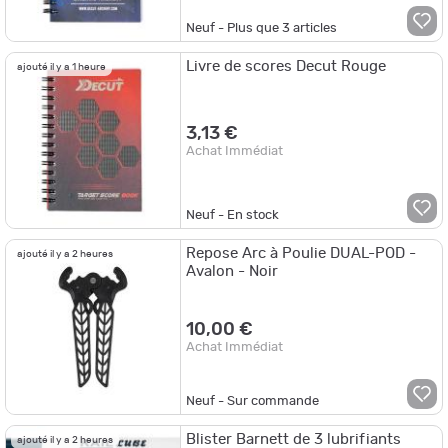
Neuf - Plus que
3
articles
Livre de scores Decut Rouge
ajouté il y a 1 heure
3,13 €
Achat Immédiat
Neuf - En stock
Repose Arc à Poulie DUAL-POD -
ajouté il y a 2 heures
Avalon - Noir
10,00 €
Achat Immédiat
Neuf - Sur commande
Blister Barnett de 3 lubrifiants
ajouté il y a 2 heures