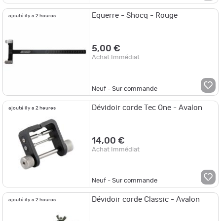
Equerre - Shocq - Rouge
ajouté il y a 2 heures
5,00 €
Achat Immédiat
Neuf - Sur commande
Dévidoir corde Tec One - Avalon
ajouté il y a 2 heures
14,00 €
Achat Immédiat
Neuf - Sur commande
Dévidoir corde Classic - Avalon
ajouté il y a 2 heures