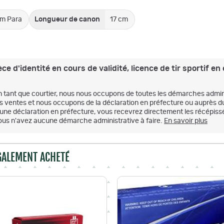
m Para
Longueur de canon
17 cm
 d'identité en cours de validité, licence de tir sportif en c
n tant que courtier, nous nous occupons de toutes les démarches admini
es ventes et nous occupons de la déclaration en préfecture ou auprès d
'une déclaration en préfecture, vous recevrez directement les récépissé
ous n'avez aucune démarche administrative à faire.
En savoir plus
ÉGALEMENT ACHETÉ