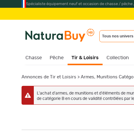
Spécialiste équipement neuf et occasion de chasse / pêche 
Tous nos univers
Chasse
Pêche
Tir & Loisirs
Collection
Annonces de Tir et Loisirs
>
Armes, Munitions Catégo
L'achat d'armes, de munitions et d'éléments de muni
de catégorie B en cours de validité contrôlées par