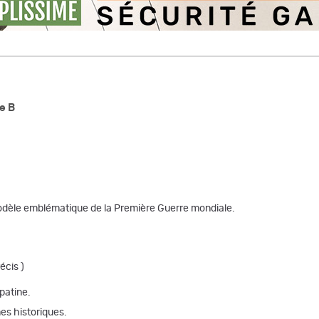
e B
 modèle emblématique de la Première Guerre mondiale.
écis )
patine.
es historiques.