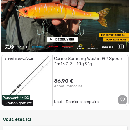
Canne Spinning Westin W2 Spoon
ajouté le 30/07/2026
2m13 2 2 - 10g 91g
86,90 €
Achat Immédiat
Paiement 4/10X
Neuf - Dernier exemplaire
Livraison
gratuite
Vous êtes ici