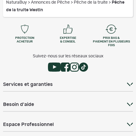
NaturaBuy
>
Annonces de Pêche
>
Pêche de la truite
>
Pêche
de la truite Westin
PROTECTION
EXPERTISE
PRIX BAS &
ACHETEUR
& CONSEIL
PAIEMENT EN PLUSIEURS
FOIS
Suivez-nous sur les réseaux sociaux
Services et garanties
Besoin d'aide
Espace Professionnel