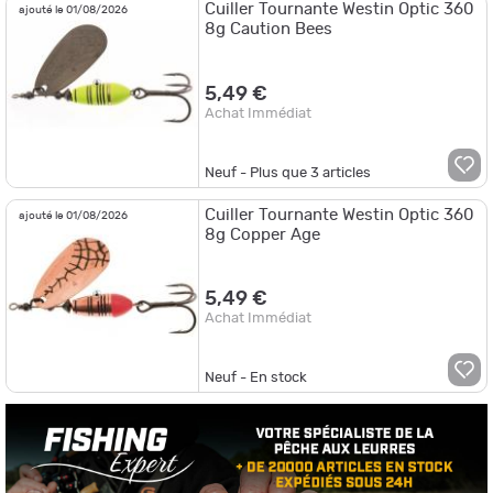
Cuiller Tournante Westin Optic 360
ajouté le 01/08/2026
8g Caution Bees
5,49 €
Achat Immédiat
Neuf - Plus que
3
articles
Cuiller Tournante Westin Optic 360
ajouté le 01/08/2026
8g Copper Age
5,49 €
Achat Immédiat
Neuf - En stock