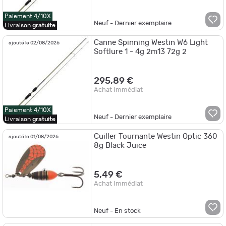
Paiement 4/10X
Neuf - Dernier exemplaire
Livraison
gratuite
Canne Spinning Westin W6 Light
ajouté le 02/08/2026
Softlure 1 - 4g 2m13 72g 2
295,89 €
Achat Immédiat
Paiement 4/10X
Neuf - Dernier exemplaire
Livraison
gratuite
Cuiller Tournante Westin Optic 360
ajouté le 01/08/2026
8g Black Juice
5,49 €
Achat Immédiat
Neuf - En stock