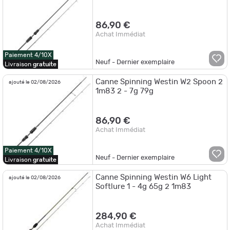
86,90 €
Achat Immédiat
Paiement 4/10X
Neuf - Dernier exemplaire
Livraison
gratuite
Canne Spinning Westin W2 Spoon 2
ajouté le 02/08/2026
1m83 2 - 7g 79g
86,90 €
Achat Immédiat
Paiement 4/10X
Neuf - Dernier exemplaire
Livraison
gratuite
Canne Spinning Westin W6 Light
ajouté le 02/08/2026
Softlure 1 - 4g 65g 2 1m83
284,90 €
Achat Immédiat