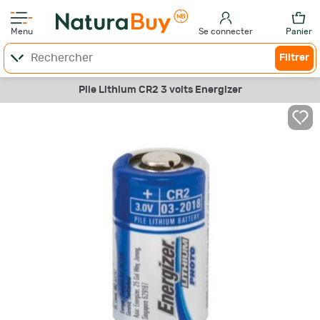
Menu
Se connecter
Panier
Filtrer
Pile Lithium CR2 3 volts Energizer