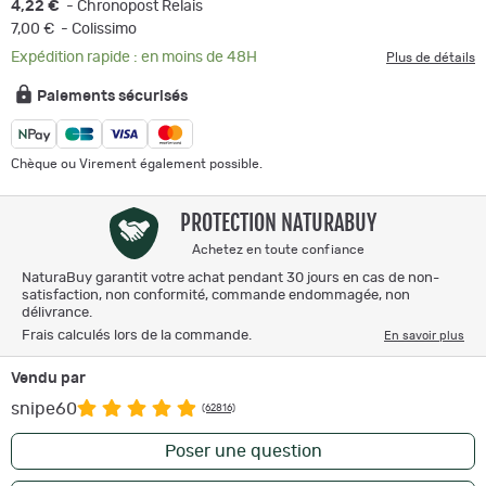
4,22 €
- Chronopost Relais
7,00 €
- Colissimo
Expédition rapide : en moins de 48H
Plus de détails
Paiements sécurisés
Chèque ou Virement également possible.
PROTECTION NATURABUY
Achetez en toute confiance
NaturaBuy garantit votre achat pendant 30 jours en cas de non-
satisfaction, non conformité, commande endommagée, non
délivrance.
Frais calculés lors de la commande.
En savoir plus
Vendu par
snipe60
(62816)
Poser une question