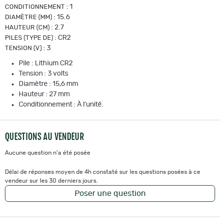
:
1
CONDITIONNEMENT
:
15.6
DIAMÈTRE (MM)
:
2.7
HAUTEUR (CM)
:
CR2
PILES (TYPE DE)
:
3
TENSION (V)
Pile : Lithium CR2
Tension : 3 volts
Diamètre : 15,6 mm
Hauteur : 27 mm
Conditionnement : À l'unité.
QUESTIONS AU VENDEUR
Aucune question n'a été posée
Délai de réponses moyen de 4h constaté sur les questions posées à ce
vendeur sur les 30 derniers jours.
Poser une question