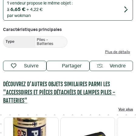
1 vendeur propose le même objet :
6,65 €
à
+ 4,22 €
par wokman
Caractéristiques principales
Piles -
Type
Batteries
Plus de détails
Suivre
Partager
Vendre
DÉCOUVREZ D'AUTRES OBJETS SIMILAIRES PARMI LES
"ACCESSOIRES ET PIÈCES DÉTACHÉES DE LAMPES PILES -
BATTERIES"
Voir plus