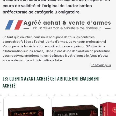
cours de validité et l'original de l'autorisation
préfectorale de catégorie B obligatoire.
En tant que courtier, nous nous occupons de tous les contrôles
administratifs liées à l'achat-vente d'armes. Le vendeur professionnel
s'occupera de la déclaration en préfecture ou auprès du SIA (Système
d'Information sur les Armes). Dans le cas d'une déclaration en préfecture,
vous recevrez directement les récépissés à votre domicile. Vous n'avez
aucune démarche administrative à faire.
En savoir plus
LES CLIENTS AYANT ACHETÉ CET ARTICLE ONT ÉGALEMENT
ACHETÉ