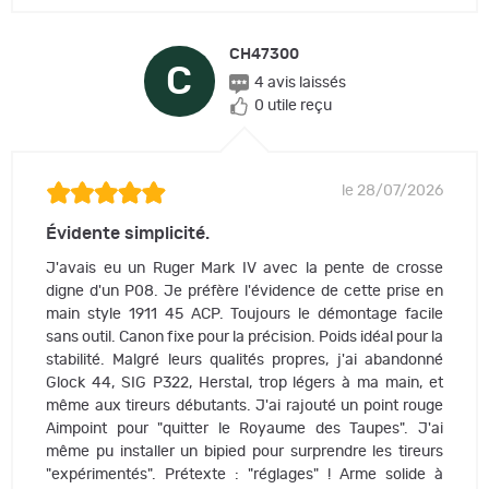
CH47300
C
4 avis laissés
0 utile reçu
le 28/07/2026
Évidente simplicité.
J'avais eu un Ruger Mark IV avec la pente de crosse
digne d'un P08. Je préfère l'évidence de cette prise en
main style 1911 45 ACP. Toujours le démontage facile
sans outil. Canon fixe pour la précision. Poids idéal pour la
stabilité. Malgré leurs qualités propres, j'ai abandonné
Glock 44, SIG P322, Herstal, trop légers à ma main, et
même aux tireurs débutants. J'ai rajouté un point rouge
Aimpoint pour "quitter le Royaume des Taupes". J'ai
même pu installer un bipied pour surprendre les tireurs
"expérimentés". Prétexte : "réglages" ! Arme solide à