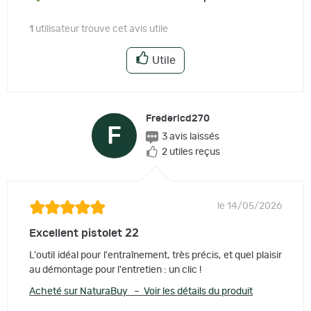
1
utilisateur trouve cet avis utile
Utile
Fredericd270
F
3 avis laissés
2 utiles reçus
le 14/05/2026
Excellent pistolet 22
L'outil idéal pour l'entraînement, très précis, et quel plaisir
au démontage pour l'entretien : un clic !
Acheté sur NaturaBuy – Voir les détails du produit