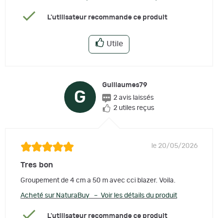
L'utilisateur recommande ce produit
Utile
Guillaumes79
G
2 avis laissés
2 utiles reçus
le 20/05/2026
Tres bon
Groupement de 4 cm a 50 m avec cci blazer. Voila.
Acheté sur NaturaBuy – Voir les détails du produit
L'utilisateur recommande ce produit