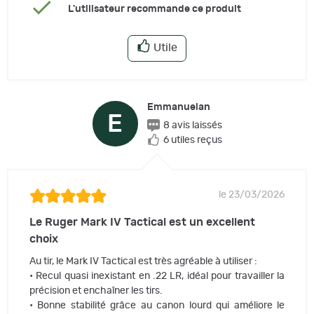
L'utilisateur recommande ce produit
Utile
Emmanuelan
E
8 avis laissés
6 utiles reçus
le 23/03/2026
Le Ruger Mark IV Tactical est un excellent
choix
Au tir, le Mark IV Tactical est très agréable à utiliser :
• Recul quasi inexistant en .22 LR, idéal pour travailler la
précision et enchaîner les tirs.
• Bonne stabilité grâce au canon lourd qui améliore le