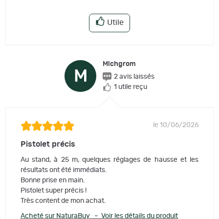
Utile
Michgrom
M
2 avis laissés
1 utile reçu
le 10/06/2026
Pistolet précis
Au stand, à 25 m, quelques réglages de hausse et les
résultats ont été immédiats.
Bonne prise en main.
Pistolet super précis !
Très content de mon achat.
Acheté sur NaturaBuy – Voir les détails du produit