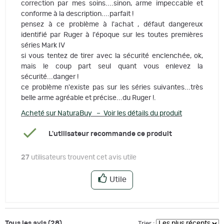
correction par mes soins....sinon, arme impeccable et
conforme à la description....parfait !
pensez à ce problème à l'achat , défaut dangereux
identifié par Ruger à l'époque sur les toutes premières
séries Mark IV
si vous tentez de tirer avec la sécurité enclenchée, ok,
mais le coup part seul quant vous enlevez la
sécurité...danger !
ce problème n'existe pas sur les séries suivantes...très
belle arme agréable et précise...du Ruger !.
Acheté sur NaturaBuy – Voir les détails du produit
L'utilisateur recommande ce produit
27
utilisateurs trouvent cet avis utile
Utile
Tous les avis (28)
Trier :