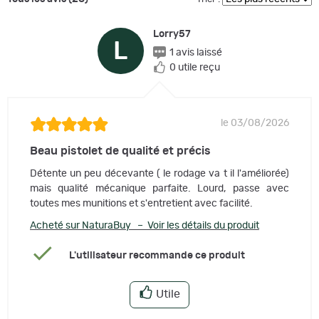
Lorry57
L
1 avis laissé
0 utile reçu
le 03/08/2026
Beau pistolet de qualité et précis
D
étente
un peu décevante ( le rodage va t il l'améliorée)
mais qualité mécanique parfaite. Lourd, passe avec
toutes mes munitions et s'entretient avec facilité.
Acheté sur NaturaBuy – Voir les détails du produit
L'utilisateur recommande ce produit
Utile