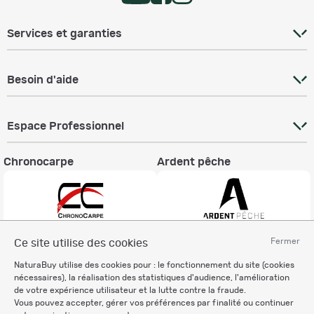
Services et garanties
Besoin d'aide
Espace Professionnel
Chronocarpe
Ardent pêche
Fermer
Ce site utilise des cookies
Informations légales
NaturaBuy utilise des cookies pour : le fonctionnement du site (cookies
Charte éthique
nécessaires), la réalisation des statistiques d'audience, l'amélioration
Mentions légales
de votre expérience utilisateur et la lutte contre la fraude.
Vous pouvez accepter, gérer vos préférences par finalité ou continuer
Règlement & Conditions d'utilisation