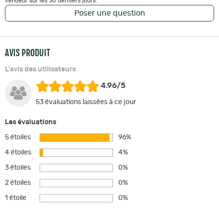
vendeur sur les 30 derniers jours.
Poser une question
AVIS PRODUIT
L'avis des utilisateurs
4.96/5
53 évaluations laissées à ce jour
Les évaluations
5 étoiles
96%
4 étoiles
4%
3 étoiles
0%
2 étoiles
0%
1 étoile
0%