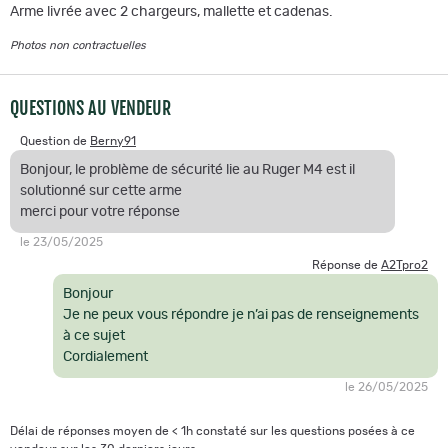
Arme livrée avec 2 chargeurs, mallette et cadenas.
Photos non contractuelles
QUESTIONS AU VENDEUR
Question de
Berny91
Bonjour, le problème de sécurité lie au Ruger M4 est il
solutionné sur cette arme
merci pour votre réponse
le 23/05/2025
Réponse de
A2Tpro2
Bonjour
Je ne peux vous répondre je n’ai pas de renseignements
à ce sujet
Cordialement
le 26/05/2025
Délai de réponses moyen de < 1h constaté sur les questions posées à ce