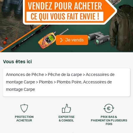
Vous êtes ici
Annonces de Pêche
>
Pêche de la carpe
>
Accessoires de
montage Carpe
>
Plombs
>
Plombs Poire, Accessoires de
montage Carpe
PROTECTION
EXPERTISE
PRIX BAS &
ACHETEUR
& CONSEIL
PAIEMENT EN PLUSIEURS
FOIS