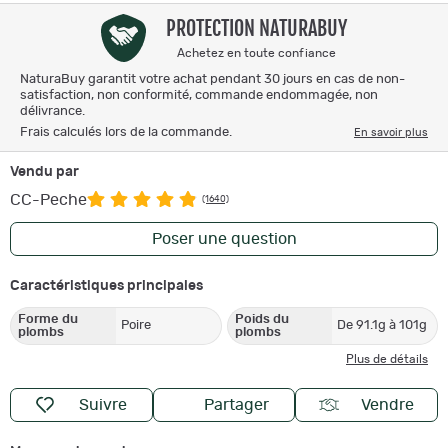
PROTECTION NATURABUY
Achetez en toute confiance
NaturaBuy garantit votre achat pendant 30 jours en cas de non-
satisfaction, non conformité, commande endommagée, non
délivrance.
Frais calculés lors de la commande.
En savoir plus
Vendu par
CC-Peche
(1640)
Poser une question
Caractéristiques principales
Forme du
Poids du
Poire
De 91.1g à 101g
plombs
plombs
Plus de détails
Suivre
Partager
Vendre