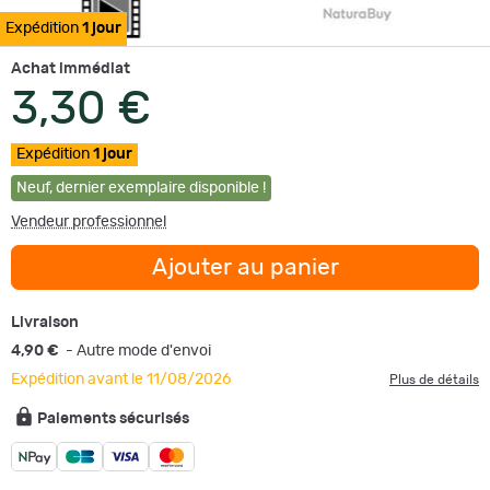
Expédition
1 jour
Achat immédiat
3,30 €
Expédition
1 jour
Neuf
,
dernier exemplaire disponible !
Vendeur professionnel
Ajouter au panier
Livraison
4,90 €
- Autre mode d'envoi
Expédition avant le 11/08/2026
Plus de détails
Paiements sécurisés