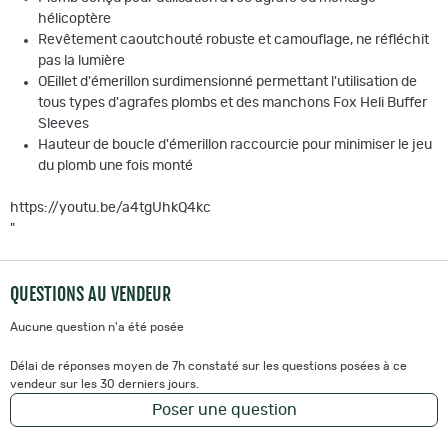
hélicoptère
Revêtement caoutchouté robuste et camouflage, ne réfléchit
pas la lumière
OEillet d'émerillon surdimensionné permettant l'utilisation de
tous types d'agrafes plombs et des manchons Fox Heli Buffer
Sleeves
Hauteur de boucle d'émerillon raccourcie pour minimiser le jeu
du plomb une fois monté
https://youtu.be/a4tgUhkQ4kc
"
QUESTIONS AU VENDEUR
Aucune question n'a été posée
Délai de réponses moyen de 7h constaté sur les questions posées à ce
vendeur sur les 30 derniers jours.
Poser une question