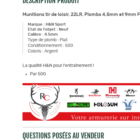
DESCRIPTION PRODUIT
Munitions tir de loisir, 22LR, Plombs 4,5mm et 9mm F
Marque
:
H&N Sport
Etat de l'objet
:
Neuf
Calibre
:
4.5mm
Type de plomb
:
Plat
Conditionnement
:
500
Coloris
:
Argent
La qualité H&N pour l'entraînement !
Par 500
QUESTIONS POSÉES AU VENDEUR