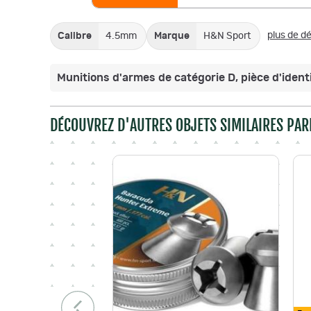
plus de dé
Calibre
4.5mm
Marque
H&N Sport
Munitions d'armes de catégorie D, pièce d'identi
DÉCOUVREZ D'AUTRES OBJETS SIMILAIRES PAR