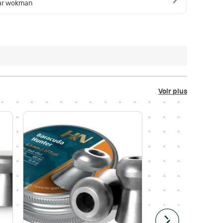
par wokman
Voir plus