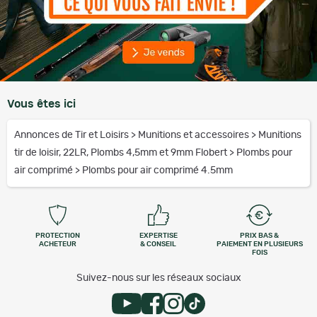
Vous êtes ici
Annonces de Tir et Loisirs
>
Munitions et accessoires
>
Munitions
tir de loisir, 22LR, Plombs 4,5mm et 9mm Flobert
>
Plombs pour
air comprimé
>
Plombs pour air comprimé 4.5mm
PROTECTION
EXPERTISE
PRIX BAS &
ACHETEUR
& CONSEIL
PAIEMENT EN PLUSIEURS
FOIS
Suivez-nous sur les réseaux sociaux