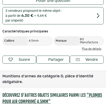
Poser une question
2 vendeurs proposent le même objet :
6,30 €
à partir de
+ 4,64 €
par snipe60
Caractéristiques principales
BO
Calibre
4.5mm
Marque
Manufacture
Plus de détails
Suivre
Partager
Vendre
Munitions d'armes de catégorie D, pièce d'identité
obligatoire.
DÉCOUVREZ D'AUTRES OBJETS SIMILAIRES PARMI LES
"PLOMBS
POUR AIR COMPRIMÉ 4.5MM"