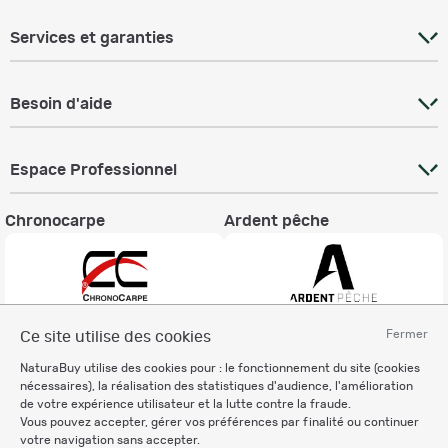
Services et garanties
Besoin d'aide
Espace Professionnel
Chronocarpe
Ardent pêche
Fermer
Ce site utilise des cookies
Informations légales
NaturaBuy utilise des cookies pour : le fonctionnement du site (cookies
Charte éthique
nécessaires), la réalisation des statistiques d'audience, l'amélioration
Mentions légales
de votre expérience utilisateur et la lutte contre la fraude.
Vous pouvez accepter, gérer vos préférences par finalité ou continuer
Règlement & Conditions d'utilisation
votre navigation sans accepter.
Politique de protection