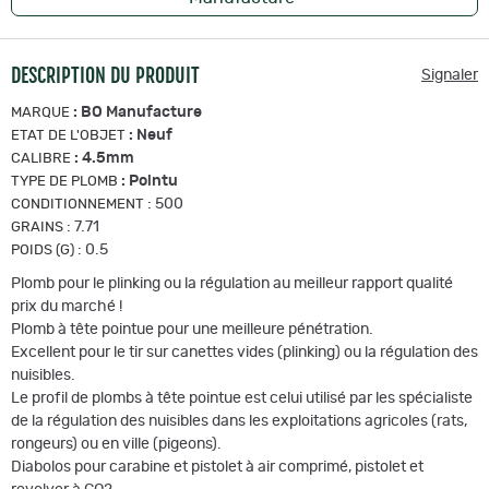
DESCRIPTION DU PRODUIT
Signaler
:
BO Manufacture
MARQUE
:
Neuf
ETAT DE L'OBJET
:
4.5mm
CALIBRE
:
Pointu
TYPE DE PLOMB
:
500
CONDITIONNEMENT
:
7.71
GRAINS
:
0.5
POIDS (G)
Plomb pour le plinking ou la régulation au meilleur rapport qualité
prix du marché !
Plomb à tête pointue pour une meilleure pénétration.
Excellent pour le tir sur canettes vides (plinking) ou la régulation des
nuisibles.
Le profil de plombs à tête pointue est celui utilisé par les spécialiste
de la régulation des nuisibles dans les exploitations agricoles (rats,
rongeurs) ou en ville (pigeons).
Diabolos pour carabine et pistolet à air comprimé, pistolet et