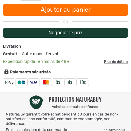
Ajouter au panier
ou
Négocier le prix
Livraison
Gratuit
- Autre mode d'envoi
Expédition rapide : en moins de 48H
Plus de détails
Paiements sécurisés
PROTECTION NATURABUY
Achetez en toute confiance
NaturaBuy garantit votre achat pendant 30 jours en cas de non-
satisfaction, non conformité, commande endommagée, non
délivrance.
Frais calculés lors de la commande.
En savoir plus