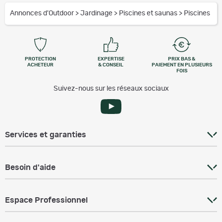
Annonces d'Outdoor
>
Jardinage
>
Piscines et saunas
>
Piscines
PROTECTION
EXPERTISE
PRIX BAS &
ACHETEUR
& CONSEIL
PAIEMENT EN PLUSIEURS
FOIS
Suivez-nous sur les réseaux sociaux
Services et garanties
Besoin d'aide
Espace Professionnel