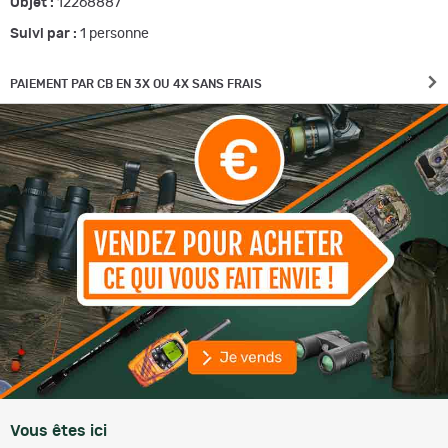
Objet :
12268887
Suivi par :
1
personne
PAIEMENT PAR CB EN 3X OU 4X SANS FRAIS
Vous êtes ici