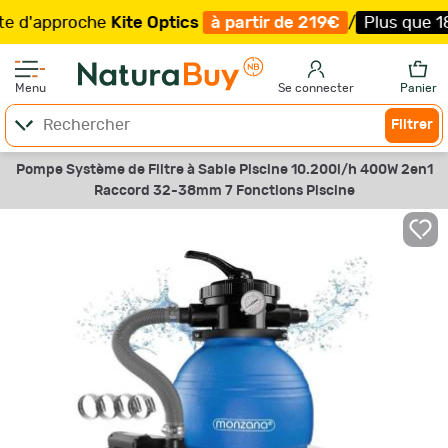
'approche
Kite Optics
à partir de 219€
/
Plus que 18 exe
Menu
Se connecter
Panier
Filtrer
Pompe Système de Filtre à Sable Piscine 10.200l/h 400W 2en1
Raccord 32-38mm 7 Fonctions Piscine