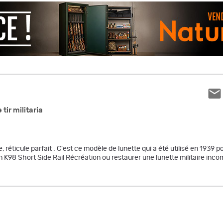
tir militaria
 réticule parfait . C'est ce modèle de lunette qui a été utilisé en 1939 po
n K98 Short Side Rail Récréation ou restaurer une lunette militaire in