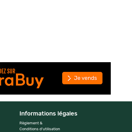
Informations légales
Règlement &
Conditions d'utilisation