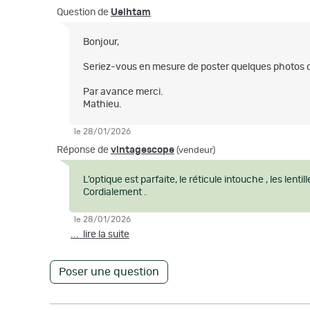
Question de
Ueihtam
Bonjour,
Seriez-vous en mesure de poster quelques photos de l
Par avance merci.
Mathieu.
le 28/01/2026
Réponse de
vintagescope
(vendeur)
L’optique est parfaite, le réticule intouche , les len
Cordialement .
le 28/01/2026
... lire la suite
Poser une question