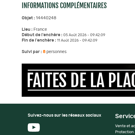
INFORMATIONS COMPLÉMENTAIRES
Objet :
14440248
Lieu :
France
Début de l'enchère :
05 Août 2026 - 09:42:09
Fin de l'enchère :
11 Août 2026 - 09:42:09
Suivi par :
8
personnes
Suivez-nous sur les réseaux sociaux
Servic
Vente et ac
Protection