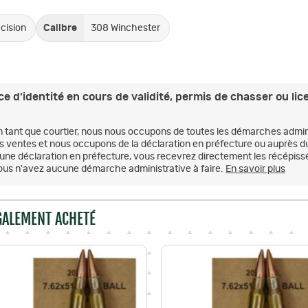
cision
Calibre
308 Winchester
e d'identité en cours de validité, permis de chasser ou lice
n tant que courtier, nous nous occupons de toutes les démarches admini
es ventes et nous occupons de la déclaration en préfecture ou auprès d
'une déclaration en préfecture, vous recevrez directement les récépissé
ous n'avez aucune démarche administrative à faire.
En savoir plus
ÉGALEMENT ACHETÉ