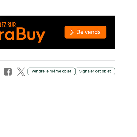
Vendre le même objet
Signaler cet objet