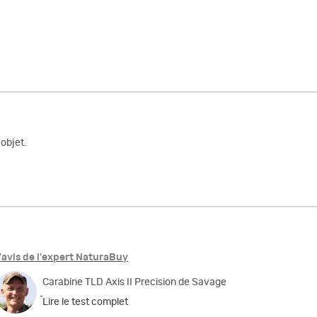
objet.
'avis de l'expert NaturaBuy
Carabine TLD Axis II Precision de Savage
Lire le test complet