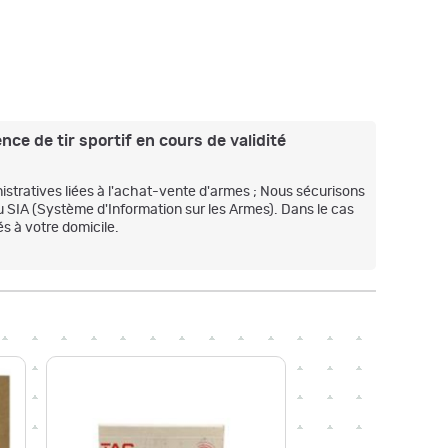
nce de tir sportif en cours de validité
stratives liées à l'achat-vente d'armes ; Nous sécurisons
u SIA (Système d'Information sur les Armes). Dans le cas
s à votre domicile.