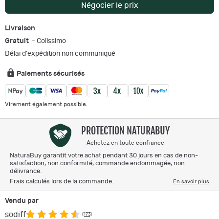
Négocier le prix
Livraison
Gratuit
- Colissimo
Délai d'expédition non communiqué
Paiements sécurisés
Virement également possible.
PROTECTION NATURABUY
Achetez en toute confiance
NaturaBuy garantit votre achat pendant 30 jours en cas de non-
satisfaction, non conformité, commande endommagée, non
délivrance.
Frais calculés lors de la commande.
En savoir plus
Vendu par
sodiff
(173)