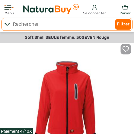
Menu
Se connecter
Panier
Filtrer
Soft Shell SEULE femme. 30SEVEN Rouge
Paiement 4/10X