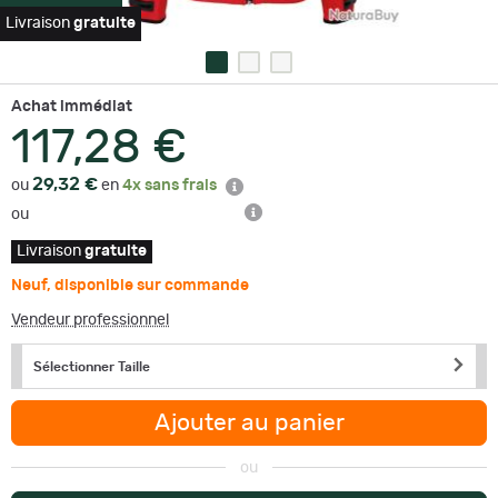
Livraison
gratuite
Achat immédiat
117,28 €
29,32 €
ou
en
4x sans frais
ou
Livraison
gratuite
Neuf
,
disponible sur commande
Vendeur professionnel
Sélectionner Taille
Ajouter au panier
ou