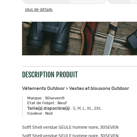
plus de détails
DESCRIPTION PRODUIT
Vêtements Outdoor >
Vestes et blousons Outdoor
Marque
:
30seven®
Etat de l'objet
:
Neuf
Taille(s) disponible(s)
:
S, M, L, XL, 2XL
Couleur
:
Noir
Solft Shell vendue SEULE homme noire, 30SEVEN
Solft Shell vendue SEULE homme noire, 30SEVEN