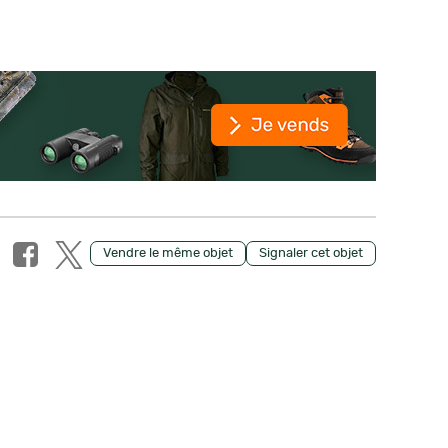
Vendre le même objet
Signaler cet objet