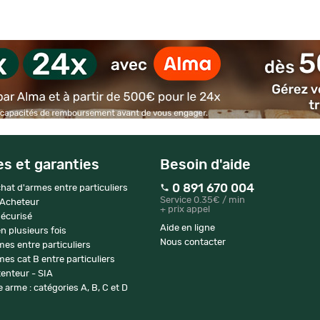
es et garanties
Besoin d'aide
0 891 670 004
hat d'armes entre particuliers
Service 0.35€ / min
 Acheteur
+ prix appel
écurisé
Aide en ligne
n plusieurs fois
Nous contacter
mes entre particuliers
es cat B entre particuliers
enteur - SIA
 arme : catégories A, B, C et D