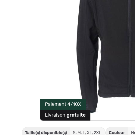
Paiement 4/10X
Livraison
gratuite
Taille(s) disponible(s)
S, M, L, XL, 2XL
Couleur
No