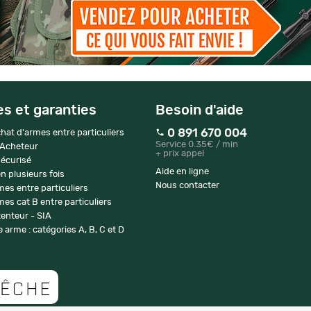
es et garanties
Besoin d'aide
0 891 670 004
hat d'armes entre particuliers
Service 0.35€ / min
 Acheteur
+ prix appel
écurisé
Aide en ligne
n plusieurs fois
Nous contacter
mes entre particuliers
es cat B entre particuliers
enteur - SIA
 arme : catégories A, B, C et D