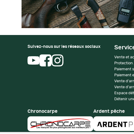
Suivez-nous sur les réseaux sociaux
Servic
Vente et ac
Protection
Paiement s
Paiement e
Vente d'ar
Vente d'arm
Espace dét
Détenir une
Chronocarpe
Ardent pêche