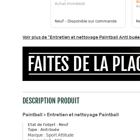
au
Achat Immédiat
A
Neuf - Disponible sur commande
Ne
Voir plus de "Entretien et nettoyage Paintball Anti buée
DESCRIPTION PRODUIT
Paintball >
Entretien et nettoyage Paintball
Etat de l'objet
:
Neuf
Type
:
Anti buée
Marque
:
Sport Attitude