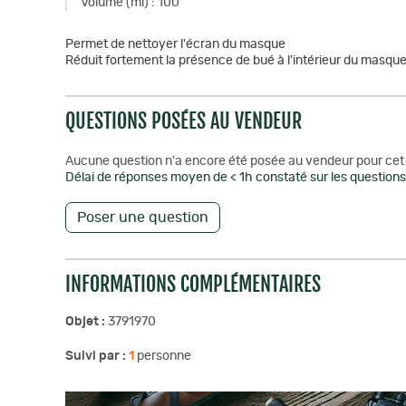
Volume (ml)
:
100
Permet de nettoyer l'écran du masque
Réduit fortement la présence de bué à l'intérieur du masque
QUESTIONS POSÉES AU VENDEUR
Aucune question n'a encore été posée au vendeur pour cet 
Délai de réponses moyen de < 1h constaté sur les questions 
Poser une question
INFORMATIONS COMPLÉMENTAIRES
Objet :
3791970
Suivi par :
1
personne