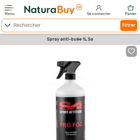
Menu
Se connecter
Panier
Filtrer
Spray anti-buée 1L Sa