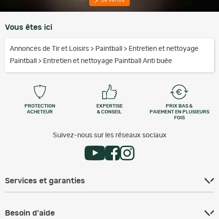
Vous êtes ici
Annonces de Tir et Loisirs
>
Paintball
>
Entretien et nettoyage
Paintball
>
Entretien et nettoyage Paintball Anti buée
PROTECTION
EXPERTISE
PRIX BAS &
ACHETEUR
& CONSEIL
PAIEMENT EN PLUSIEURS
FOIS
Suivez-nous sur les réseaux sociaux
Services et garanties
Besoin d'aide