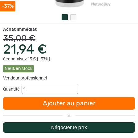
-37%
Achat immédiat
35,00 €
21,94 €
économisez 13 € [-37%]
Neuf
,
en stock
Vendeur professionnel
Quantité
Ajouter au panier
ou
Négocier le prix