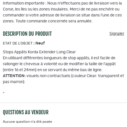
Information importante : Nous n'effectuons pas de livraison vers la
Corse, les îles ou les zones insulaires. Merci de ne pas enchérir ou
commander si votre adresse de livraison se situe dans l'une de ces
zones. Toute commande concernée sera annulée.
DESCRIPTION DU PRODUIT
Signaler
:
Neuf
ETAT DE L'OBJET
Stops Appâts Korda Extender Long Clear
En utilisant différentes longueurs de stop appâts, il est facile de
rallonger le cheveux à volonté ou de modifier la taille de l'appât
(entre 16 et 24mm) en se servant du même bas de ligne.
ATTENTION:
visuels non contractuels (couleur Clear: transparent et
pas marron).
"
QUESTIONS AU VENDEUR
Aucune question n'a été posée