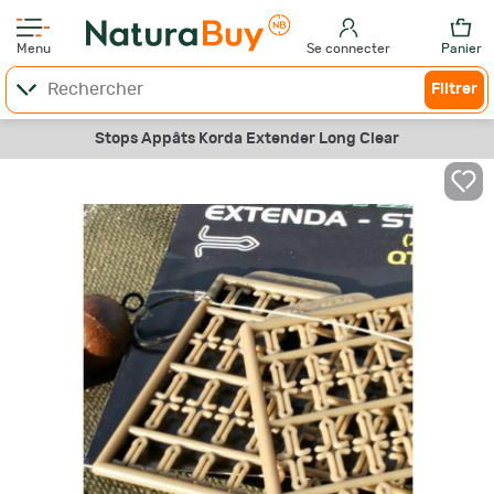
Menu
Se connecter
Panier
Filtrer
Stops Appâts Korda Extender Long Clear