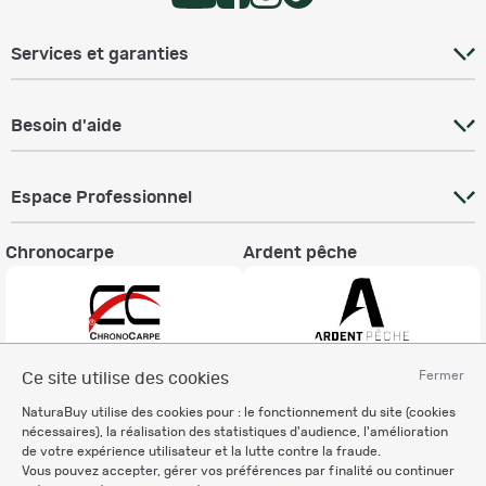
Services et garanties
Besoin d'aide
Espace Professionnel
Chronocarpe
Ardent pêche
Fermer
Ce site utilise des cookies
Informations légales
NaturaBuy utilise des cookies pour : le fonctionnement du site (cookies
Charte éthique
nécessaires), la réalisation des statistiques d'audience, l'amélioration
Mentions légales
de votre expérience utilisateur et la lutte contre la fraude.
Vous pouvez accepter, gérer vos préférences par finalité ou continuer
Règlement & Conditions d'utilisation