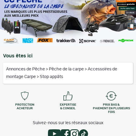
Vous êtes ici
Annonces de Pêche
>
Pêche de la carpe
>
Accessoires de
montage Carpe
>
Stop appâts
PROTECTION
EXPERTISE
PRIX BAS &
ACHETEUR
& CONSEIL
PAIEMENT EN PLUSIEURS
FOIS
Suivez-nous sur les réseaux sociaux