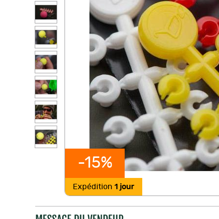
-15%
Expédition
1 jour