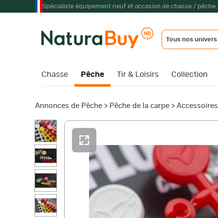
Spécialiste équipement neuf et occasion de chasse / pêche 
Tous nos univers
Chasse
Pêche
Tir & Loisirs
Collection
Annonces de Pêche
>
Pêche de la carpe
>
Accessoire