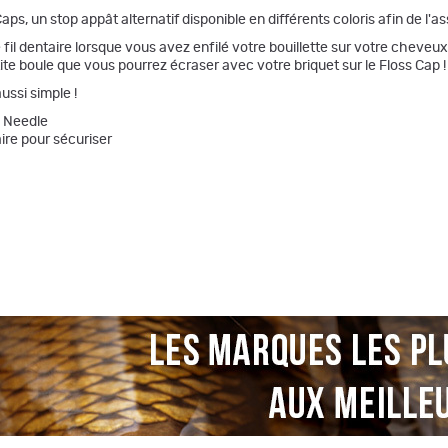
, un stop appât alternatif disponible en différents coloris afin de l'asso
ur le fil dentaire lorsque vous avez enfilé votre bouillette sur votre chev
tite boule que vous pourrez écraser avec votre briquet sur le Floss Cap !
ussi simple !
e Needle
taire pour sécuriser