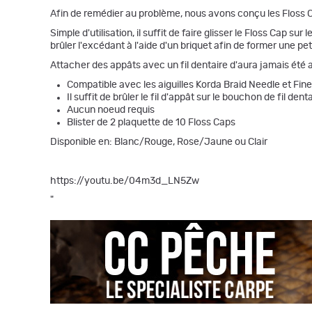
Afin de remédier au problème, nous avons conçu les Floss Caps
Simple d'utilisation, il suffit de faire glisser le Floss Cap s
brûler l'excédant à l'aide d'un briquet afin de former une pe
Attacher des appâts avec un fil dentaire d'aura jamais été a
Compatible avec les aiguilles Korda Braid Needle et Fin
Il suffit de brûler le fil d'appât sur le bouchon de fil den
Aucun noeud requis
Blister de 2 plaquette de 10 Floss Caps
Disponible en: Blanc/Rouge, Rose/Jaune ou Clair
https://youtu.be/04m3d_LN5Zw
"