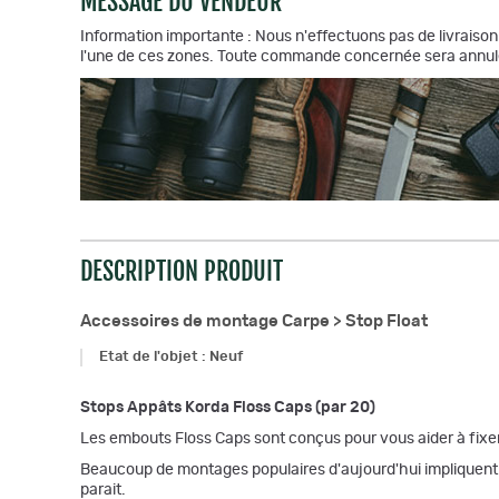
MESSAGE DU VENDEUR
Information importante : Nous n'effectuons pas de livraison 
l'une de ces zones. Toute commande concernée sera annul
DESCRIPTION PRODUIT
Accessoires de montage Carpe >
Stop Float
Etat de l'objet
:
Neuf
Stops Appâts Korda Floss Caps (par 20)
Les embouts Floss Caps sont conçus pour vous aider à fixer
Beaucoup de montages populaires d'aujourd'hui impliquent d'a
parait.