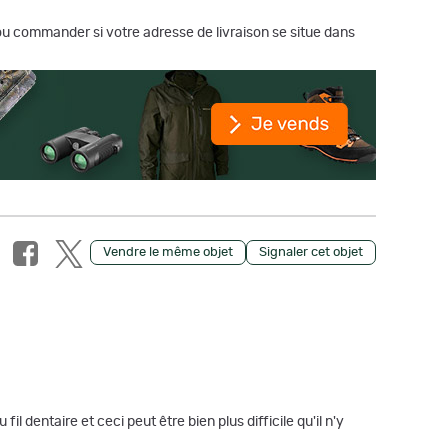
r ou commander si votre adresse de livraison se situe dans
Vendre le même objet
Signaler cet objet
dentaire et ceci peut être bien plus difficile qu'il n'y