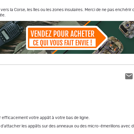
vers la Corse, les îles ou les zones insulaires. Merci de ne pas enchéri
ée.
 efficacement votre appât à votre bas de ligne.
ttacher les appâts sur des anneaux ou des micro-émerillons avec du fil 