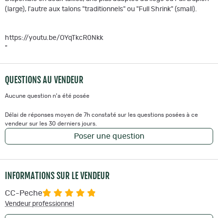
(large), l'autre aux talons "traditionnels" ou "Full Shrink" (small).
https://youtu.be/OYqTkcR0Nkk
"
QUESTIONS AU VENDEUR
Aucune question n'a été posée
Délai de réponses moyen de 7h constaté sur les questions posées à ce
vendeur sur les 30 derniers jours.
Poser une question
INFORMATIONS SUR LE VENDEUR
CC-Peche
Vendeur professionnel