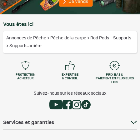
Vous êtes ici
Annonces de Pêche
>
Pêche de la carpe
>
Rod Pods - Supports
>
Supports arrière
PROTECTION
EXPERTISE
PRIX BAS &
ACHETEUR
& CONSEIL
PAIEMENT EN PLUSIEURS
FOIS
Suivez-nous sur les réseaux sociaux
Services et garanties