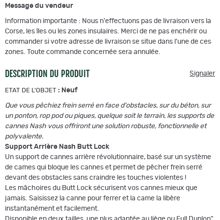
Message du vendeur
Information importante : Nous n'effectuons pas de livraison vers la
Corse, les îles ou les zones insulaires. Merci de ne pas enchérir ou
commander si votre adresse de livraison se situe dans l'une de ces
zones. Toute commande concernée sera annulée.
DESCRIPTION DU PRODUIT
Signaler
:
Neuf
ETAT DE L'OBJET
Que vous pêchiez frein serré en face d'obstacles, sur du béton, sur
un ponton, rop pod ou piques, quelque soit le terrain, les supports de
cannes Nash vous offriront une solution robuste, fonctionnelle et
polyvalente.
Support Arrière Nash Butt Lock
Un support de cannes arrière révolutionnaire, basé sur un système
de cames qui bloque les cannes et permet de pêcher frein serré
devant des obstacles sans craindre les touches violentes !
Les mâchoires du Butt Lock sécurisent vos cannes mieux que
jamais. Saisissez la canne pour ferrer et la came la libère
instantanément et facilement.
Disponible en deux tailles, une plus adaptée au liège ou Full Duplon"