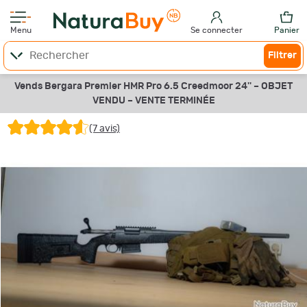
Menu
Se connecter
Panier
Filtrer
Vends Bergara Premier HMR Pro 6.5 Creedmoor 24'' –
OBJET
VENDU –
VENTE TERMINÉE
(7 avis)