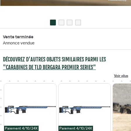
Vente terminée
Annonce vendue
DÉCOUVREZ D'AUTRES OBJETS SIMILAIRES PARMI LES
"CARABINES DE TLD BERGARA PREMIER SERIES"
Voir plus
Paiement 4/10/24X
Paiement 4/10/24X