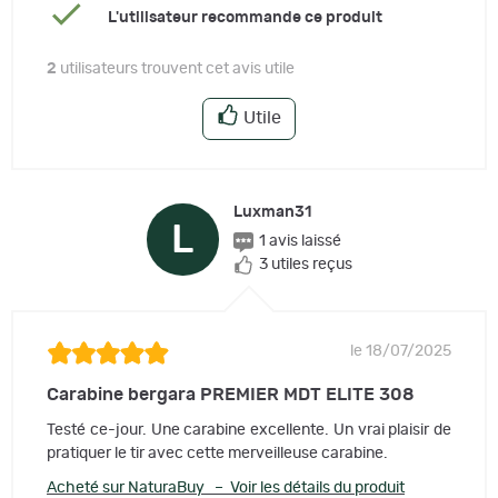
L'utilisateur recommande ce produit
2
utilisateurs trouvent cet avis utile
Utile
Luxman31
L
1 avis laissé
3 utiles reçus
le 18/07/2025
Carabine bergara PREMIER MDT ELITE 308
Testé ce-jour. Une carabine excellente. Un vrai plaisir de
pratiquer le tir avec cette merveilleuse carabine.
Acheté sur NaturaBuy – Voir les détails du produit