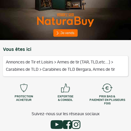
Vous êtes ici
Annonces de Tir et Loisirs
>
Armes de tir (TAR, TLD,etc...)
>
Carabines de TLD
>
Carabines de TLD Bergara, Armes de tir
PROTECTION
EXPERTISE
PRIX BAS &
ACHETEUR
& CONSEIL
PAIEMENT EN PLUSIEURS
FOIS
Suivez-nous sur les réseaux sociaux