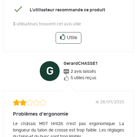
L'utilisateur recommande ce produit
3
utilisateurs trouvent cet avis utile
Utile
GerardCHASSE1
G
2 avis laissés
5 utiles reçus
le 28/01/2025
Problèmes d'ergonomie
Le châssis MDT Hnt26 n'est pas ergonomique. La
longueur du talon de crosse est trop faible. Les réglages
du talon et du busc sont trop limités.