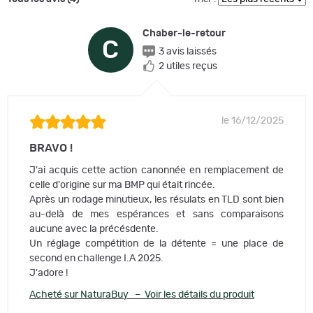
Chaber-le-retour
C
3 avis laissés
2 utiles reçus
le 16/12/2025
BRAVO !
J'ai acquis cette action canonnée en remplacement de
celle d'origine sur ma BMP qui était rincée.
Après un rodage minutieux, les résulats en TLD sont bien
au-delà de mes espérances et sans comparaisons
aucune avec la précésdente.
Un réglage compétition de la détente = une place de
second en challenge I.A 2025.
J'adore !
Acheté sur NaturaBuy – Voir les détails du produit