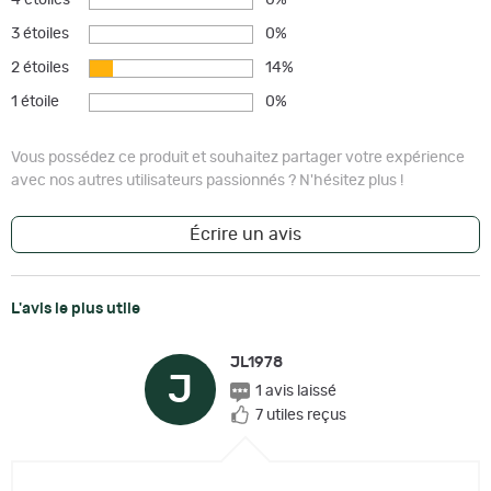
3 étoiles
0%
2 étoiles
14%
1 étoile
0%
Vous possédez ce produit et souhaitez partager votre expérience
avec nos autres utilisateurs passionnés ? N'hésitez plus !
Écrire un avis
L'avis le plus utile
JL1978
J
1 avis laissé
7 utiles reçus