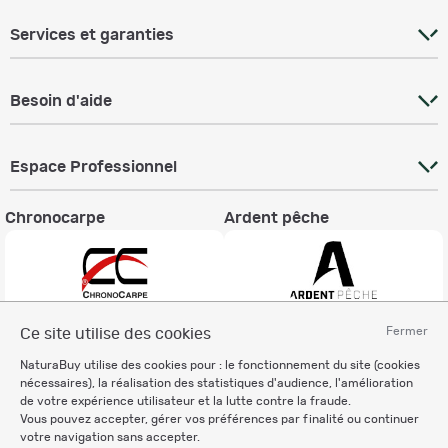
Services et garanties
Besoin d'aide
Espace Professionnel
Chronocarpe
Ardent pêche
Fermer
Ce site utilise des cookies
Informations légales
NaturaBuy utilise des cookies pour : le fonctionnement du site (cookies
Charte éthique
nécessaires), la réalisation des statistiques d'audience, l'amélioration
Mentions légales
de votre expérience utilisateur et la lutte contre la fraude.
Vous pouvez accepter, gérer vos préférences par finalité ou continuer
Règlement & Conditions d'utilisation
votre navigation sans accepter.
Politique de protection