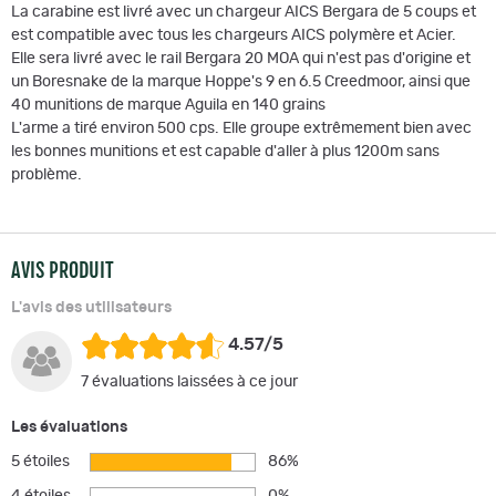
La carabine est livré avec un chargeur AICS Bergara de 5 coups et
est compatible avec tous les chargeurs AICS polymère et Acier.
Elle sera livré avec le rail Bergara 20 MOA qui n'est pas d'origine et
un Boresnake de la marque Hoppe's 9 en 6.5 Creedmoor, ainsi que
40 munitions de marque Aguila en 140 grains
L'arme a tiré environ 500 cps. Elle groupe extrêmement bien avec
les bonnes munitions et est capable d'aller à plus 1200m sans
problème.
AVIS PRODUIT
L'avis des utilisateurs
4.57/5
7 évaluations laissées à ce jour
Les évaluations
5 étoiles
86%
4 étoiles
0%